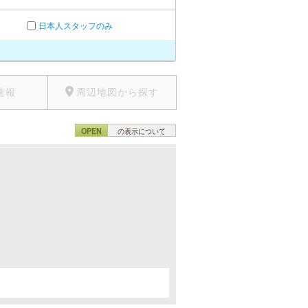
日本人スタッフのみ
速報
周辺地図から探す
OPEN
の表示について
。
。