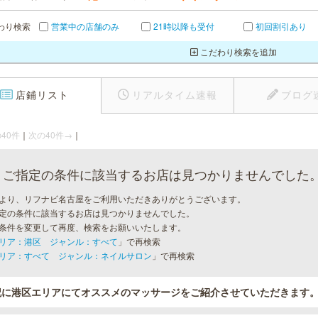
わり検索
営業中の店舗のみ
21時以降も受付
初回割引あり
こだわり検索を追加
店鋪リスト
リアルタイム速報
ブログ
40件
｜
次の40件→
｜
ご指定の条件に該当するお店は見つかりませんでした
より、リフナビ名古屋をご利用いただきありがとうございます。
定の条件に該当するお店は見つかりませんでした。
条件を変更して再度、検索をお願いいたします。
リア：港区 ジャンル：すべて
」で再検索
リア：すべて ジャンル：ネイルサロン
」で再検索
記に港区エリアにてオススメのマッサージをご紹介させていただきます