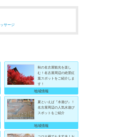
マッサージ
秋の名古屋観光を楽し
む！名古屋周辺の絶景紅
葉スポットをご紹介しま
す！
地域情報
夏といえば『水遊び』！
名古屋周辺の人気水遊び
スポットをご紹介
地域情報
コロナ禍でも大丈夫！お