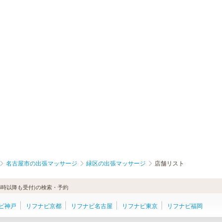
名古屋市の出張マッサージ
緑区の出張マッサージ
店舗リスト
4時以降も受付)の検索・予約
ビ神戸
リフナビ京都
リフナビ名古屋
リフナビ東京
リフナビ福岡