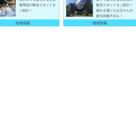
屋周辺の観光スポットを
観光スポットをご紹介！
ご紹介！
疲れを感じたお父さんの
疲労回復方法も！
地域情報
地域情報