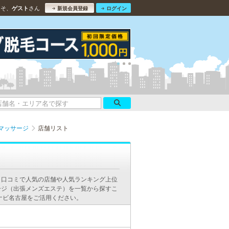
こそ、
さん
ゲスト
新規会員登録
ログイン
マッサージ
店舗リスト
。口コミで人気の店舗や人気ランキング上位
ージ（出張メンズエステ）を一覧から探すこ
ナビ名古屋をご活用ください。