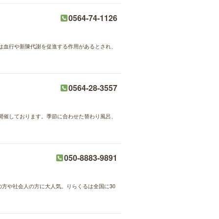
0564-74-1126
は血行や新陳代謝を促進する作用があるとされ、
0564-28-3557
開催しております。季節に合わせた替わり風呂、
050-8883-9891
婦の方や社会人の方に大人気。りらくるは全国に30