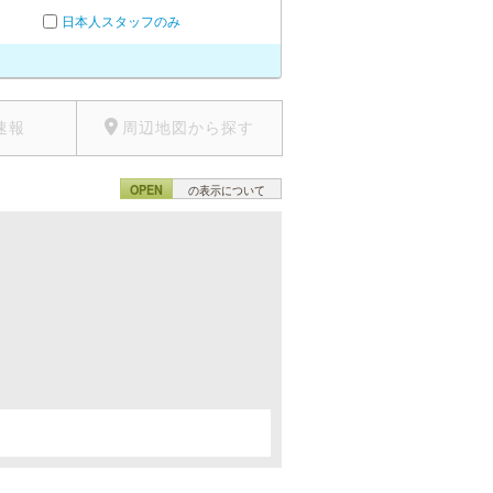
日本人スタッフのみ
速報
周辺地図から探す
OPEN
の表示について
。
。