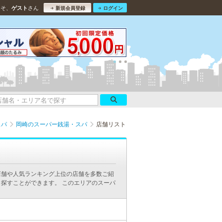
こそ、
さん
ゲスト
新規会員登録
ログイン
スパ
岡崎のスーパー銭湯・スパ
店舗リスト
店舗や人気ランキング上位の店舗を多数ご紹
探すことができます。 このエリアのスーパ