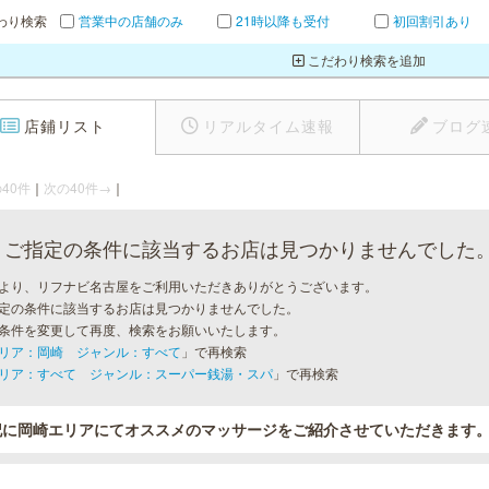
わり検索
営業中の店舗のみ
21時以降も受付
初回割引あり
こだわり検索を追加
店鋪リスト
リアルタイム速報
ブログ
40件
｜
次の40件→
｜
ご指定の条件に該当するお店は見つかりませんでした
より、リフナビ名古屋をご利用いただきありがとうございます。
定の条件に該当するお店は見つかりませんでした。
条件を変更して再度、検索をお願いいたします。
リア：岡崎 ジャンル：すべて
」で再検索
リア：すべて ジャンル：スーパー銭湯・スパ
」で再検索
記に岡崎エリアにてオススメのマッサージをご紹介させていただきます