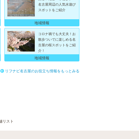
名古屋周辺の人気水遊び
スポットをご紹介
地域情報
コロナ禍でも大丈夫！お
散歩ついでに楽しめる名
古屋の桜スポットをご紹
介！
地域情報
リフナビ名古屋のお役立ち情報をもっとみる
舗リスト