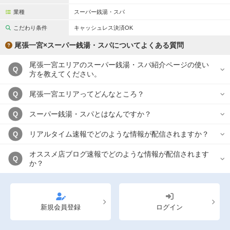
業種
スーパー銭湯・スパ
こだわり条件
キャッシュレス決済OK
尾張一宮×スーパー銭湯・スパについてよくある質問
尾張一宮エリアのスーパー銭湯・スパ紹介ページの使い
Q
方を教えてください。
尾張一宮エリアってどんなところ？
Q
スーパー銭湯・スパとはなんですか？
Q
リアルタイム速報でどのような情報が配信されますか？
Q
オススメ店ブログ速報でどのような情報が配信されます
Q
か？
新規会員登録
ログイン