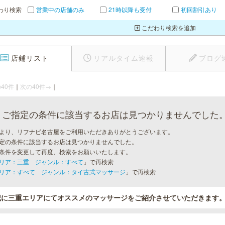
わり検索
営業中の店舗のみ
21時以降も受付
初回割引あり
こだわり検索を追加
店鋪リスト
リアルタイム速報
ブログ
40件
｜
次の40件→
｜
ご指定の条件に該当するお店は見つかりませんでした
より、リフナビ名古屋をご利用いただきありがとうございます。
定の条件に該当するお店は見つかりませんでした。
条件を変更して再度、検索をお願いいたします。
リア：三重 ジャンル：すべて
」で再検索
リア：すべて ジャンル：タイ古式マッサージ
」で再検索
記に三重エリアにてオススメのマッサージをご紹介させていただきます