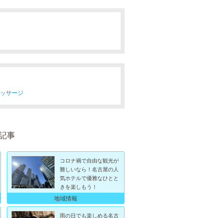
マッサージ
記事
コロナ禍で自由な観光が
難しいなら！名古屋の人
気ホテルで優雅なひとと
きを楽しもう！
地域情報
雨の日でも楽しめる名古