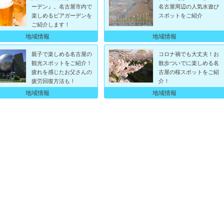
ーデン』。名古屋市内で
名古屋周辺の人気水遊び
楽しめるビアガーデンを
スポットをご紹介
ご紹介します！
地域情報
地域情報
親子で楽しめる名古屋の
コロナ禍でも大丈夫！お
観光スポットをご紹介！
散歩ついでに楽しめる名
疲れを感じたお父さんの
古屋の桜スポットをご紹
疲労回復方法も！
介！
地域情報
地域情報