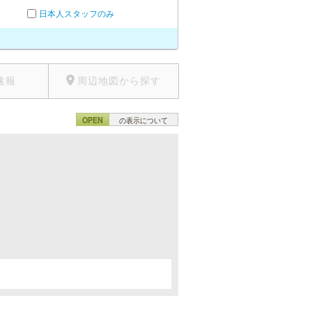
日本人スタッフのみ
速報
周辺地図から探す
OPEN
の表示について
。
。