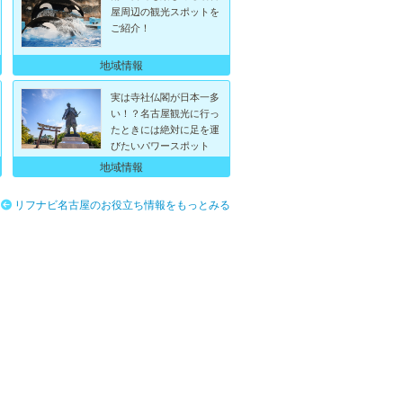
屋周辺の観光スポットを
ご紹介！
地域情報
実は寺社仏閣が日本一多
い！？名古屋観光に行っ
たときには絶対に足を運
びたいパワースポット
地域情報
リフナビ名古屋のお役立ち情報をもっとみる