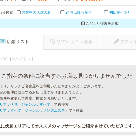
わり検索
営業中の店舗のみ
21時以降も受付
初回割引あり
こだわり検索を追加
店鋪リスト
リアルタイム速報
ブログ
40件
｜
次の40件→
｜
ご指定の条件に該当するお店は見つかりませんでした
より、リフナビ名古屋をご利用いただきありがとうございます。
定の条件に該当するお店は見つかりませんでした。
条件を変更して再度、検索をお願いいたします。
リア：伏見 ジャンル：すべて
」で再検索
リア：すべて ジャンル：メンズエステ
」で再検索
記に伏見エリアにてオススメのマッサージをご紹介させていただきます