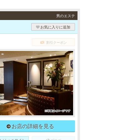
男のエステ
お気に入りに追加
割引クーポン
お店の詳細を見る
フィシャルサイト
ブログ