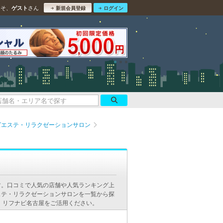
こそ、
さん
ゲスト
新規会員登録
ログイン
ズエステ・リラクゼーションサロン
ン
す。口コミで人気の店舗や人気ランキング上
ステ・リラクゼーションサロンを一覧から探
、リフナビ名古屋をご活用ください。