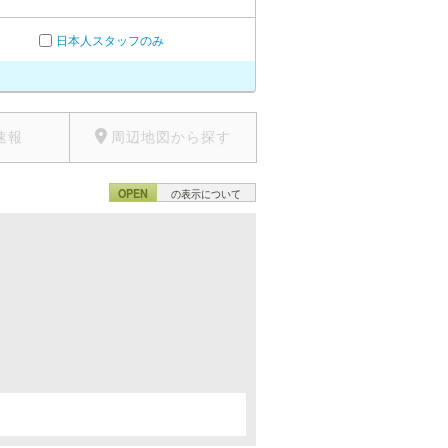
日本人スタッフのみ
速報
周辺地図から探す
OPEN
の表示について
。
。