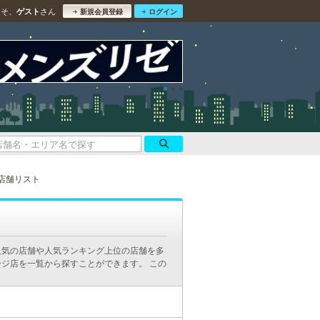
こそ、
さん
ゲスト
新規会員登録
ログイン
店舗リスト
人気の店舗や人気ランキング上位の店舗を多
ジ店を一覧から探すことができます。 この
。