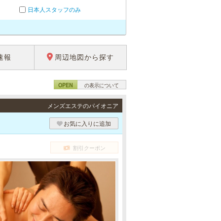
日本人スタッフのみ
速報
周辺地図から探す
OPEN
の表示について
メンズエステのパイオニア
お気に入りに追加
割引クーポン