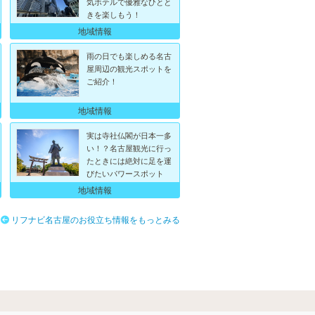
気ホテルで優雅なひとと
きを楽しもう！
地域情報
雨の日でも楽しめる名古
屋周辺の観光スポットを
ご紹介！
地域情報
実は寺社仏閣が日本一多
い！？名古屋観光に行っ
たときには絶対に足を運
びたいパワースポット
地域情報
リフナビ名古屋のお役立ち情報をもっとみる