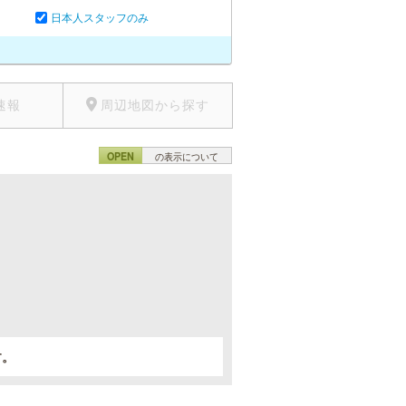
日本人スタッフのみ
速報
周辺地図から探す
OPEN
の表示について
。
す。