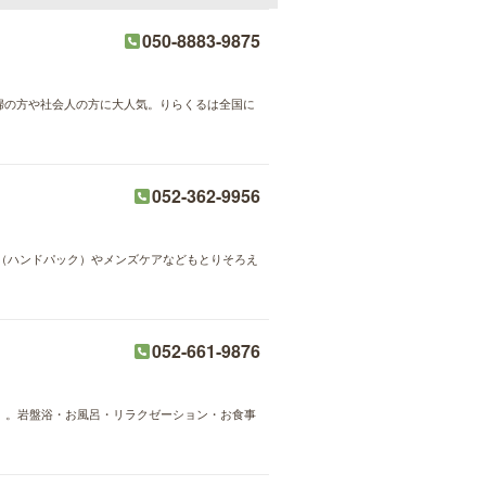
050-8883-9875
主婦の方や社会人の方に大人気。りらくるは全国に
052-362-9956
（ハンドパック）やメンズケアなどもとりそろえ
052-661-9876
rt」。岩盤浴・お風呂・リラクゼーション・お食事