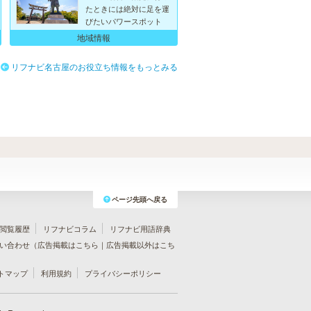
たときには絶対に足を運
びたいパワースポット
地域情報
リフナビ名古屋のお役立ち情報をもっとみる
ページ先頭へ戻る
閲覧履歴
リフナビコラム
リフナビ用語辞典
い合わせ（
広告掲載はこちら
｜
広告掲載以外はこち
トマップ
利用規約
プライバシーポリシー