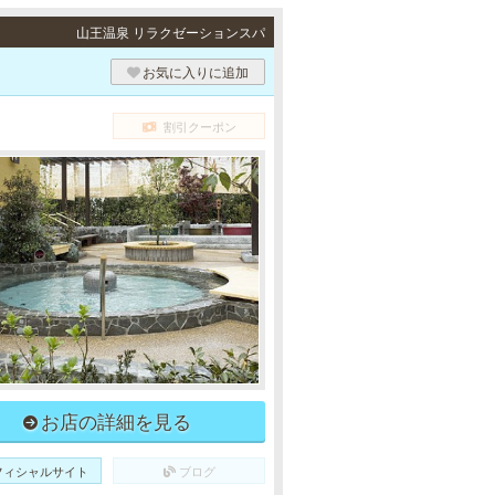
山王温泉 リラクゼーションスパ
お気に入りに追加
割引クーポン
お店の詳細を見る
フィシャルサイト
ブログ