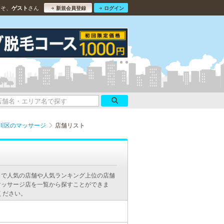
こそ、
さん
ゲスト
新規会員登録
ログイン
川区のマッサージ
店舗リスト
ミで人気の店舗や人気ランキング上位の店舗
マッサージ店を一覧から探すことができま
ください。