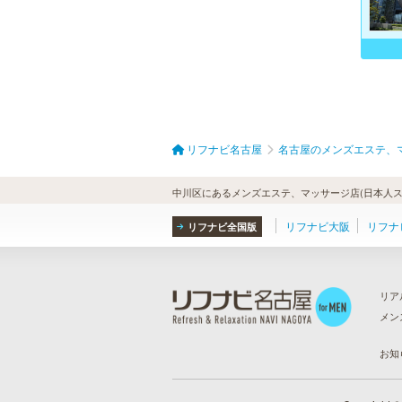
リフナビ名古屋
名古屋のメンズエステ、
中川区にあるメンズエステ、マッサージ店(日本人ス
リフナビ大阪
リフナ
リフナビ全国版
リア
メン
ら
）
お知