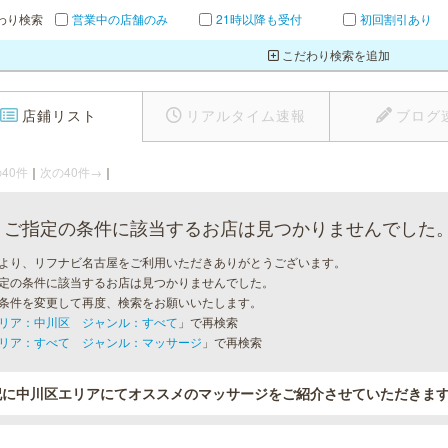
わり検索
営業中の店舗のみ
21時以降も受付
初回割引あり
こだわり検索を追加
店鋪リスト
リアルタイム速報
ブログ
40件
｜
次の40件→
｜
ご指定の条件に該当するお店は見つかりませんでした
より、リフナビ名古屋をご利用いただきありがとうございます。
定の条件に該当するお店は見つかりませんでした。
条件を変更して再度、検索をお願いいたします。
リア：中川区 ジャンル：すべて
」で再検索
リア：すべて ジャンル：マッサージ
」で再検索
記に中川区エリアにてオススメのマッサージをご紹介させていただきま