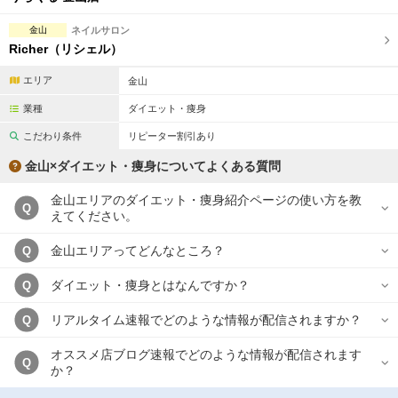
金山
ネイルサロン
Richer（リシェル）
エリア
金山
業種
ダイエット・痩身
こだわり条件
リピーター割引あり
金山×ダイエット・痩身についてよくある質問
金山エリアのダイエット・痩身紹介ページの使い方を教
Q
えてください。
金山エリアってどんなところ？
Q
ダイエット・痩身とはなんですか？
Q
リアルタイム速報でどのような情報が配信されますか？
Q
オススメ店ブログ速報でどのような情報が配信されます
Q
か？