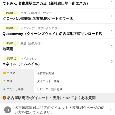
てもみん 名古屋駅エスカ店（新幹線口地下街エスカ）
名駅周辺
グローバルスポーツケア
グローバル治療院 名古屋JRゲートタワー店
名駅周辺
ボディケア・リフレクソロジー
Queensway（クイーンズウェイ）名古屋地下街サンロード店
名駅周辺
銭湯（公衆浴場）
地蔵湯
名駅周辺
ネイルサロン
Mネイル（エムネイル）
エリア
名古屋駅周辺
業種
ダイエット・痩身
こだわり条件
リピーター割引あり
名古屋駅周辺×ダイエット・痩身についてよくある質問
名古屋駅周辺エリアのダイエット・痩身紹介ページの使
Q
い方を教えてください。