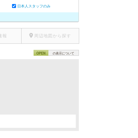
日本人スタッフのみ
速報
周辺地図から探す
OPEN
の表示について
。
。