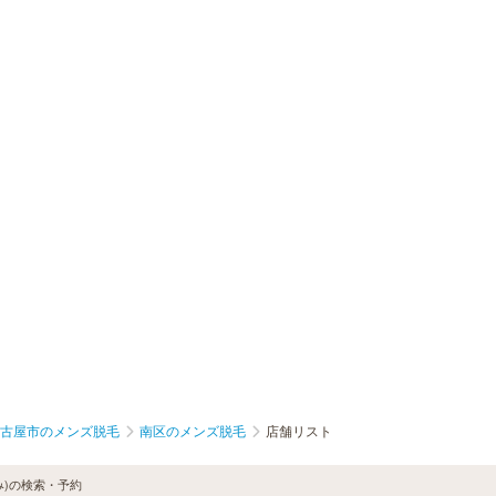
古屋市のメンズ脱毛
南区のメンズ脱毛
店舗リスト
み)の検索・予約