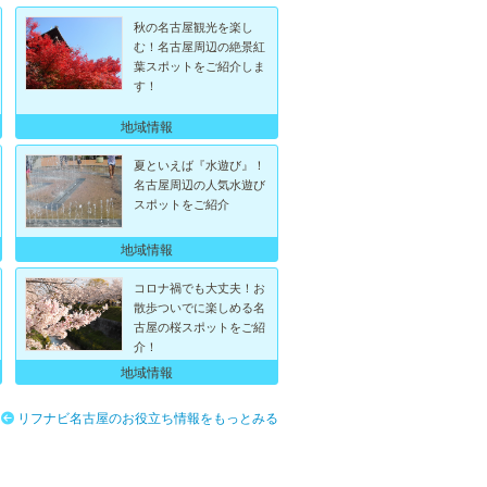
秋の名古屋観光を楽し
む！名古屋周辺の絶景紅
葉スポットをご紹介しま
す！
地域情報
夏といえば『水遊び』！
名古屋周辺の人気水遊び
スポットをご紹介
地域情報
コロナ禍でも大丈夫！お
散歩ついでに楽しめる名
古屋の桜スポットをご紹
介！
地域情報
リフナビ名古屋のお役立ち情報をもっとみる