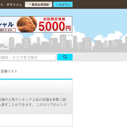
こそ、
さん
ゲスト
新規会員登録
ログイン
店舗リスト
店舗や人気ランキング上位の店舗を多数ご紹
ら探すことができます。 このエリアのメンズ