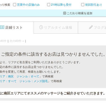
わり検索
営業中の店舗のみ
21時以降も受付
初回割引あり
こだわり検索を追加
店鋪リスト
リアルタイム速報
ブログ
40件
｜
次の40件→
｜
ご指定の条件に該当するお店は見つかりませんでした
より、リフナビ名古屋をご利用いただきありがとうございます。
定の条件に該当するお店は見つかりませんでした。
条件を変更して再度、検索をお願いいたします。
リア：南区 ジャンル：すべて
」で再検索
リア：すべて ジャンル：メンズ脱毛
」で再検索
記に南区エリアにてオススメのマッサージをご紹介させていただきます