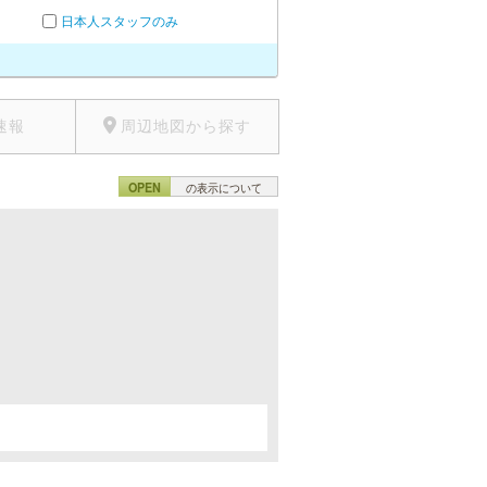
日本人スタッフのみ
速報
周辺地図から探す
OPEN
の表示について
。
。