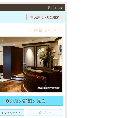
男のエステ
お気に入りに追加
割引クーポン
お店の詳細を見る
フィシャルサイト
ブログ