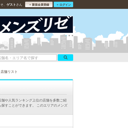
こそ、
さん
ゲスト
新規会員登録
ログイン
店舗リスト
店舗や人気ランキング上位の店舗を多数ご紹
ら探すことができます。 このエリアのメンズ