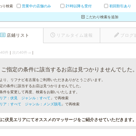
わり検索
営業中の店舗のみ
21時以降も受付
初回割引あり
こだわり検索を追加
店鋪リスト
リアルタイム速報
ブログ
40件
｜
次の40件→
｜
ご指定の条件に該当するお店は見つかりませんでした
より、リフナビ名古屋をご利用いただきありがとうございます。
定の条件に該当するお店は見つかりませんでした。
条件を変更して再度、検索をお願いいたします。
リア：伏見 ジャンル：すべて
」で再検索
リア：すべて ジャンル：メンズ脱毛
」で再検索
記に伏見エリアにてオススメのマッサージをご紹介させていただきます