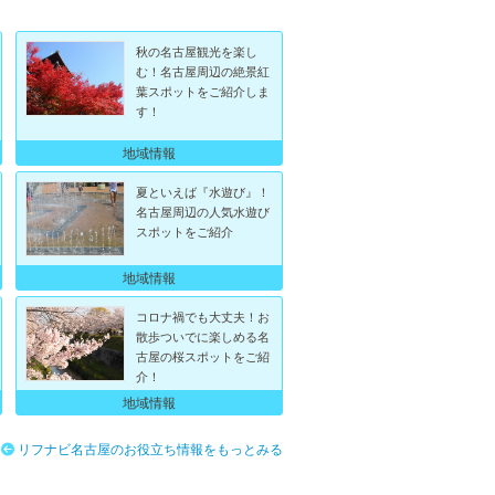
秋の名古屋観光を楽し
む！名古屋周辺の絶景紅
葉スポットをご紹介しま
す！
地域情報
夏といえば『水遊び』！
名古屋周辺の人気水遊び
スポットをご紹介
地域情報
コロナ禍でも大丈夫！お
散歩ついでに楽しめる名
古屋の桜スポットをご紹
介！
地域情報
リフナビ名古屋のお役立ち情報をもっとみる