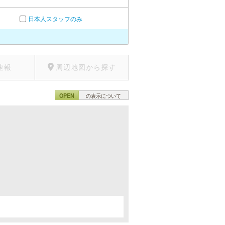
日本人スタッフのみ
速報
周辺地図から探す
OPEN
の表示について
。
。