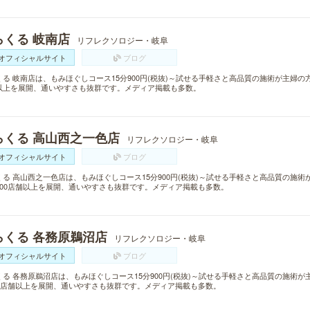
らくる 岐南店
リフレクソロジー・岐阜
オフィシャルサイト
ブログ
くる 岐南店は、もみほぐしコース15分900円(税抜)～試せる手軽さと高品質の施術が主婦の
以上を展開、通いやすさも抜群です。メディア掲載も多数。
らくる 高山西之一色店
リフレクソロジー・岐阜
オフィシャルサイト
ブログ
くる 高山西之一色店は、もみほぐしコース15分900円(税抜)～試せる手軽さと高品質の施
300店舗以上を展開、通いやすさも抜群です。メディア掲載も多数。
らくる 各務原鵜沼店
リフレクソロジー・岐阜
オフィシャルサイト
ブログ
くる 各務原鵜沼店は、もみほぐしコース15分900円(税抜)～試せる手軽さと高品質の施術
00店舗以上を展開、通いやすさも抜群です。メディア掲載も多数。