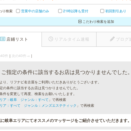
わり検索
営業中の店舗のみ
21時以降も受付
初回割引あり
こだわり検索を追加
店鋪リスト
リアルタイム速報
ブログ
40件
｜
次の40件→
｜
ご指定の条件に該当するお店は見つかりませんでした
より、リフナビ名古屋をご利用いただきありがとうございます。
定の条件に該当するお店は見つかりませんでした。
条件を変更して再度、検索をお願いいたします。
リア：岐阜 ジャンル：すべて
」で再検索
リア：すべて ジャンル：メンズエステティック
」で再検索
記に岐阜エリアにてオススメのマッサージをご紹介させていただきます