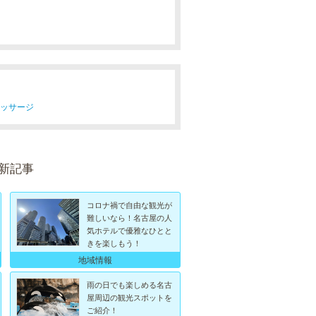
マッサージ
最新記事
コロナ禍で自由な観光が
難しいなら！名古屋の人
気ホテルで優雅なひとと
きを楽しもう！
地域情報
雨の日でも楽しめる名古
屋周辺の観光スポットを
ご紹介！