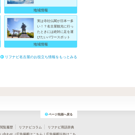
地域情報
実は寺社仏閣が日本一多
い！？名古屋観光に行っ
たときには絶対に足を運
びたいパワースポット
地域情報
リフナビ名古屋のお役立ち情報をもっとみる
ページ先頭へ戻る
閲覧履歴
リフナビコラム
リフナビ用語辞典
い合わせ（
広告掲載はこちら
｜
広告掲載以外はこち