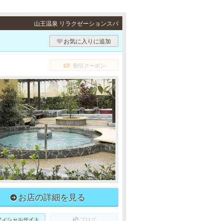
山王温泉 リラクゼーションスパ
お気に入りに追加
割引クーポン
お店の詳細を見る
フィシャルサイト
ブログ