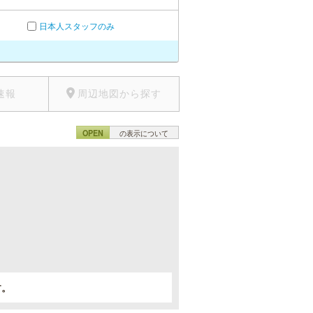
日本人スタッフのみ
速報
周辺地図から探す
OPEN
の表示について
。
す。