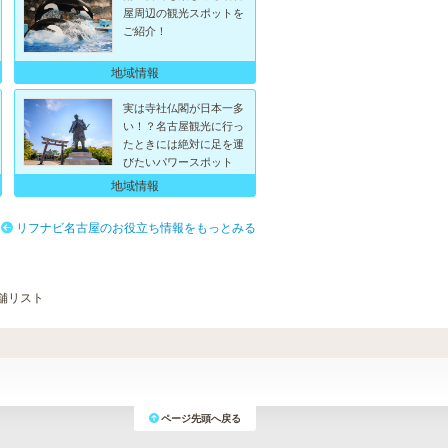
屋周辺の観光スポットを
ご紹介！
地域情報
実は寺社仏閣が日本一多
い！？名古屋観光に行っ
たときには絶対に足を運
びたいパワースポット
地域情報
リフナビ名古屋のお役立ち情報をもっとみる
舗リスト
ページ先頭へ戻る