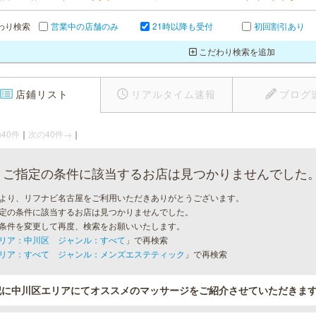
わり検索
営業中の店舗のみ
21時以降も受付
初回割引あり
こだわり検索を追加
店鋪リスト
リアルタイム速報
ブログ
40件
｜
次の40件→
｜
ご指定の条件に該当するお店は見つかりませんでした
より、リフナビ名古屋をご利用いただきありがとうございます。
定の条件に該当するお店は見つかりませんでした。
条件を変更して再度、検索をお願いいたします。
リア：中川区 ジャンル：すべて
」で再検索
リア：すべて ジャンル：メンズエステティック
」で再検索
記に中川区エリアにてオススメのマッサージをご紹介させていただきま