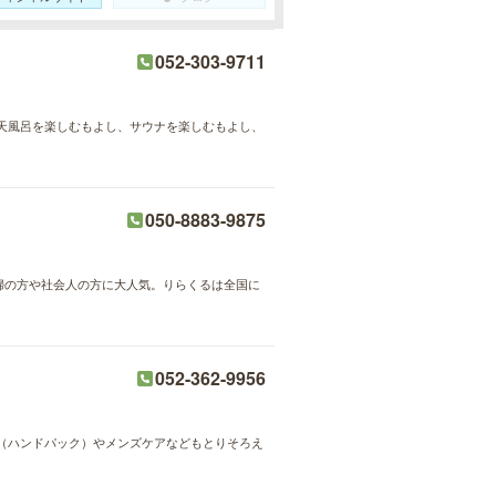
052-303-9711
天風呂を楽しむもよし、サウナを楽しむもよし、
050-8883-9875
主婦の方や社会人の方に大人気。りらくるは全国に
052-362-9956
（ハンドパック）やメンズケアなどもとりそろえ