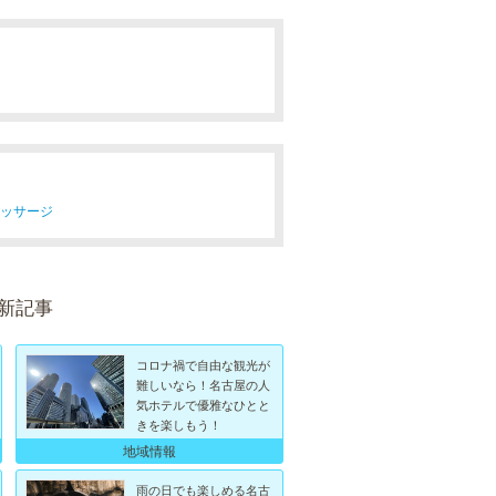
マッサージ
最新記事
コロナ禍で自由な観光が
難しいなら！名古屋の人
気ホテルで優雅なひとと
きを楽しもう！
地域情報
雨の日でも楽しめる名古