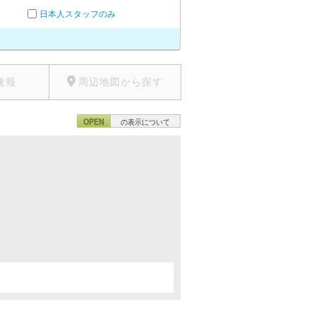
日本人スタッフのみ
速報
周辺地図から探す
OPEN
の表示について
。
。