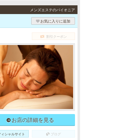
メンズエステのパイオニア
お気に入りに追加
割引クーポン
お店の詳細を見る
フィシャルサイト
ブログ