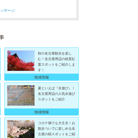
マッサージ
事
秋の名古屋観光を楽し
む！名古屋周辺の絶景紅
葉スポットをご紹介しま
す！
地域情報
夏といえば『水遊び』！
名古屋周辺の人気水遊び
スポットをご紹介
地域情報
コロナ禍でも大丈夫！お
散歩ついでに楽しめる名
古屋の桜スポットをご紹