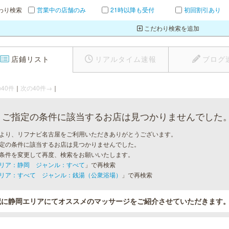
わり検索
営業中の店舗のみ
21時以降も受付
初回割引あり
こだわり検索を追加
店鋪リスト
リアルタイム速報
ブログ
40件
｜
次の40件→
｜
ご指定の条件に該当するお店は見つかりませんでした
より、リフナビ名古屋をご利用いただきありがとうございます。
定の条件に該当するお店は見つかりませんでした。
条件を変更して再度、検索をお願いいたします。
リア：静岡 ジャンル：すべて
」で再検索
リア：すべて ジャンル：銭湯（公衆浴場）
」で再検索
記に静岡エリアにてオススメのマッサージをご紹介させていただきます