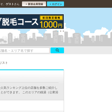
こそ、
さん
ゲスト
新規会員登録
ログイン
リスト
や人気ランキング上位の店舗を多数ご紹介し
とができます。 このエリアの銭湯（公衆浴