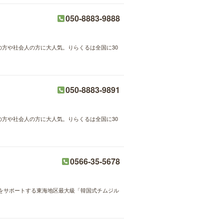
050-8883-9888
婦の方や社会人の方に大人気。りらくるは全国に30
050-8883-9891
婦の方や社会人の方に大人気。りらくるは全国に30
0566-35-5678
をサポートする東海地区最大級「韓国式チムジル