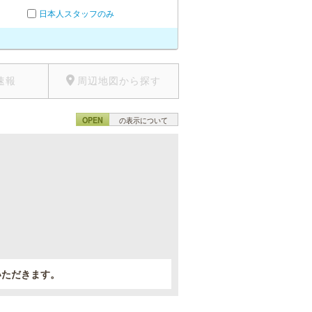
日本人スタッフのみ
速報
周辺地図から探す
OPEN
の表示について
。
いただきます。