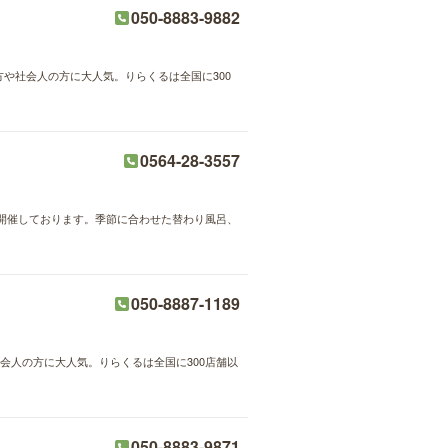
050-8883-9882
方や社会人の方に大人気。りらくるは全国に300
0564-28-3557
開催しております。季節に合わせた替わり風呂、
050-8887-1189
会人の方に大人気。りらくるは全国に300店舗以
050-8883-9871