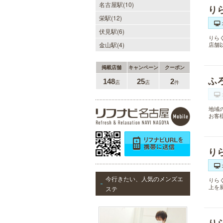
名古屋駅(10)
り
栄駅(12)
伏見駅(6)
りら
金山駅(4)
店舗
掲載店舗
キャンペーン
クーポン
ふ
148
25
2
店
店
件
地域
お客
り
今行きたい、人気のメンズエ
りら
上を
ステ