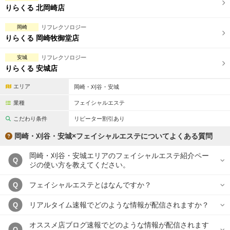
りらくる 北岡崎店
岡崎
リフレクソロジー
りらくる 岡崎牧御堂店
安城
リフレクソロジー
りらくる 安城店
エリア
岡崎・刈谷・安城
業種
フェイシャルエステ
こだわり条件
リピーター割引あり
岡崎・刈谷・安城×フェイシャルエステについてよくある質問
岡崎・刈谷・安城エリアのフェイシャルエステ紹介ペー
Q
ジの使い方を教えてください。
フェイシャルエステとはなんですか？
Q
リアルタイム速報でどのような情報が配信されますか？
Q
オススメ店ブログ速報でどのような情報が配信されます
Q