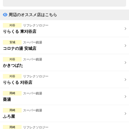
完全個室
半個室あり
ペアルームあり
シャワー室完備
周辺のオススメ店はこちら
フットバスあり
岩盤浴あり
刈谷
リフレクソロジー
りらくる 東刈谷店
専用駐車場あり
有資格者在籍
安城
スーパー銭湯
日本人スタッフのみ
女性スタッフのみ
コロナの湯 安城店
スタッフ指名可
Ｗセラピスト
刈谷
スーパー銭湯
かきつばた
駅から徒歩5分以内
刈谷
リフレクソロジー
りらくる 刈谷店
こだわり条件を変更
岡崎
スーパー銭湯
閉じる
葵湯
岡崎
スーパー銭湯
ふろ屋
岡崎
リフレクソロジー