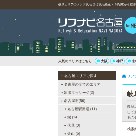
岐阜エリアのメンズ脱毛,ひげ脱毛検索・予約(駅から徒歩
人気のエリアはこちら
大阪
神戸
京
名古屋エリアで探す
リフ
名古屋の全てのエリア
岐
出張マッサージ(2)
名古屋市(56)
岐阜
名古屋駅周辺 (11)
して
栄 (14)
毛,
伏見 (3)
検索
金山 (5)