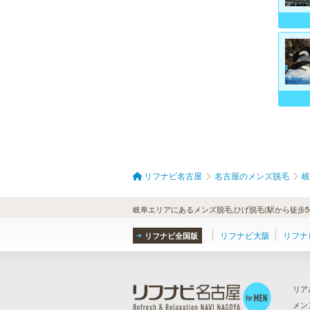
リフナビ名古屋
名古屋のメンズ脱毛
岐
岐阜エリアにあるメンズ脱毛,ひげ脱毛(駅から徒歩5
リフナビ大阪
リフナ
リフナビ全国版
リア
メン