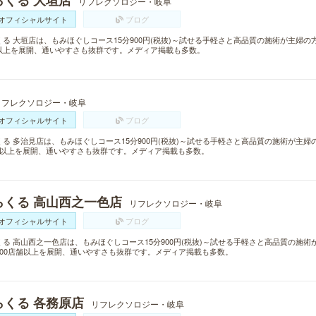
らくる 大垣店
リフレクソロジー・岐阜
オフィシャルサイト
ブログ
くる 大垣店は、もみほぐしコース15分900円(税抜)～試せる手軽さと高品質の施術が主婦の
以上を展開、通いやすさも抜群です。メディア掲載も多数。
リフレクソロジー・岐阜
オフィシャルサイト
ブログ
くる 多治見店は、もみほぐしコース15分900円(税抜)～試せる手軽さと高品質の施術が主
舗以上を展開、通いやすさも抜群です。メディア掲載も多数。
らくる 高山西之一色店
リフレクソロジー・岐阜
オフィシャルサイト
ブログ
くる 高山西之一色店は、もみほぐしコース15分900円(税抜)～試せる手軽さと高品質の施
300店舗以上を展開、通いやすさも抜群です。メディア掲載も多数。
らくる 各務原店
リフレクソロジー・岐阜