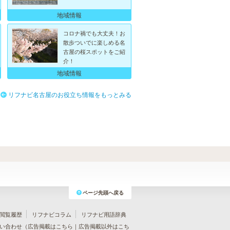
地域情報
コロナ禍でも大丈夫！お
散歩ついでに楽しめる名
古屋の桜スポットをご紹
介！
地域情報
リフナビ名古屋のお役立ち情報をもっとみる
ページ先頭へ戻る
閲覧履歴
リフナビコラム
リフナビ用語辞典
い合わせ（
広告掲載はこちら
｜
広告掲載以外はこち