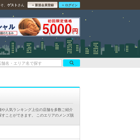
こそ、
さん
ゲスト
新規会員登録
ログイン
舗や人気ランキング上位の店舗を多数ご紹介
探すことができます。 このエリアのメンズ脱