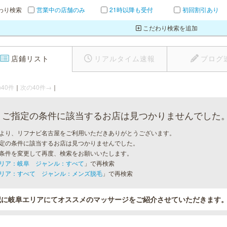
わり検索
営業中の店舗のみ
21時以降も受付
初回割引あり
こだわり検索を追加
店鋪リスト
リアルタイム速報
ブログ
40件
｜
次の40件→
｜
ご指定の条件に該当するお店は見つかりませんでした
より、リフナビ名古屋をご利用いただきありがとうございます。
定の条件に該当するお店は見つかりませんでした。
条件を変更して再度、検索をお願いいたします。
リア：岐阜 ジャンル：すべて
」で再検索
リア：すべて ジャンル：メンズ脱毛
」で再検索
記に岐阜エリアにてオススメのマッサージをご紹介させていただきます