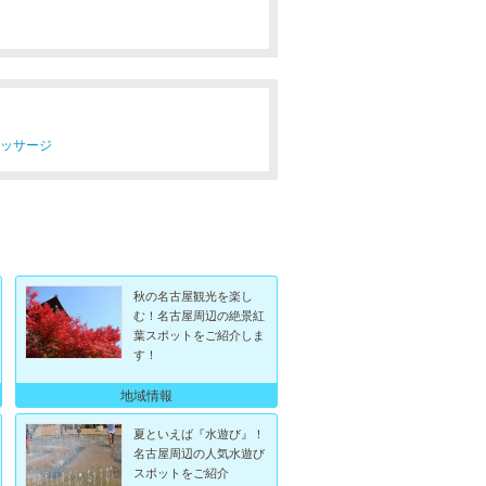
マッサージ
秋の名古屋観光を楽し
む！名古屋周辺の絶景紅
葉スポットをご紹介しま
す！
地域情報
夏といえば『水遊び』！
名古屋周辺の人気水遊び
スポットをご紹介