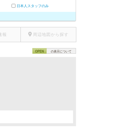
日本人スタッフのみ
速報
周辺地図から探す
OPEN
の表示について
。
。