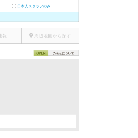
日本人スタッフのみ
速報
周辺地図から探す
OPEN
の表示について
。
。