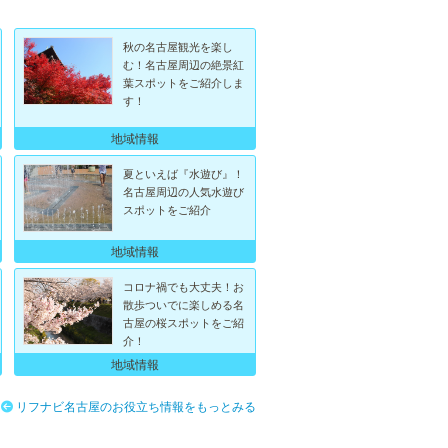
秋の名古屋観光を楽し
む！名古屋周辺の絶景紅
葉スポットをご紹介しま
す！
地域情報
夏といえば『水遊び』！
名古屋周辺の人気水遊び
スポットをご紹介
地域情報
コロナ禍でも大丈夫！お
散歩ついでに楽しめる名
古屋の桜スポットをご紹
介！
地域情報
リフナビ名古屋のお役立ち情報をもっとみる