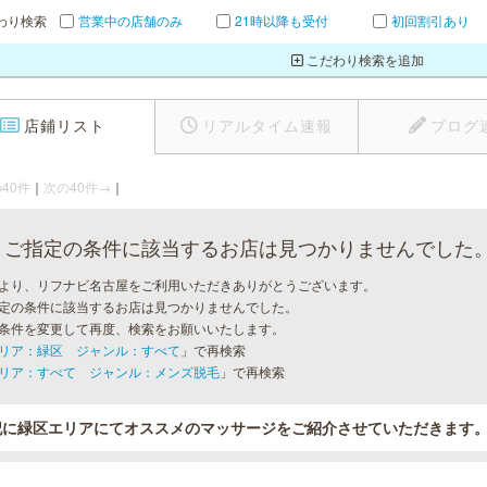
わり検索
営業中の店舗のみ
21時以降も受付
初回割引あり
こだわり検索を追加
店鋪リスト
リアルタイム速報
ブログ
40件
｜
次の40件→
｜
ご指定の条件に該当するお店は見つかりませんでした
より、リフナビ名古屋をご利用いただきありがとうございます。
定の条件に該当するお店は見つかりませんでした。
条件を変更して再度、検索をお願いいたします。
リア：緑区 ジャンル：すべて
」で再検索
リア：すべて ジャンル：メンズ脱毛
」で再検索
記に緑区エリアにてオススメのマッサージをご紹介させていただきます