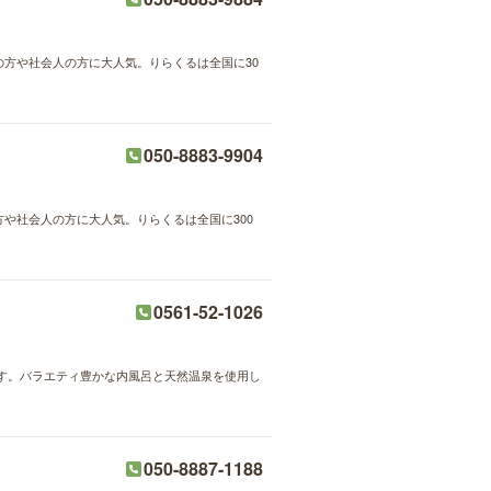
婦の方や社会人の方に大人気。りらくるは全国に30
050-8883-9904
方や社会人の方に大人気。りらくるは全国に300
0561-52-1026
す。バラエティ豊かな内風呂と天然温泉を使用し
050-8887-1188