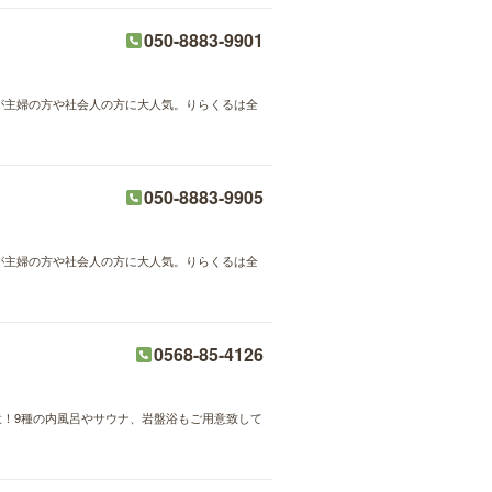
050-8883-9901
術が主婦の方や社会人の方に大人気。りらくるは全
050-8883-9905
術が主婦の方や社会人の方に大人気。りらくるは全
0568-85-4126
！9種の内風呂やサウナ、岩盤浴もご用意致して