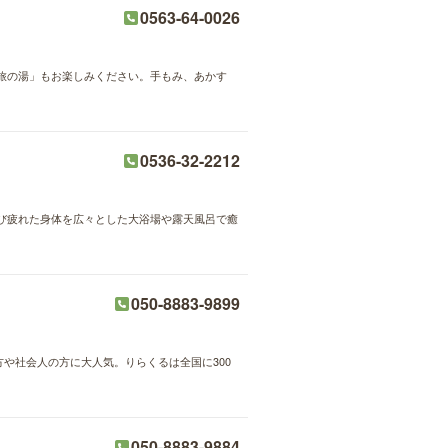
0563-64-0026
旅の湯」もお楽しみください。手もみ、あかす
0536-32-2212
び疲れた身体を広々とした大浴場や露天風呂で癒
050-8883-9899
方や社会人の方に大人気。りらくるは全国に300
050-8883-9884