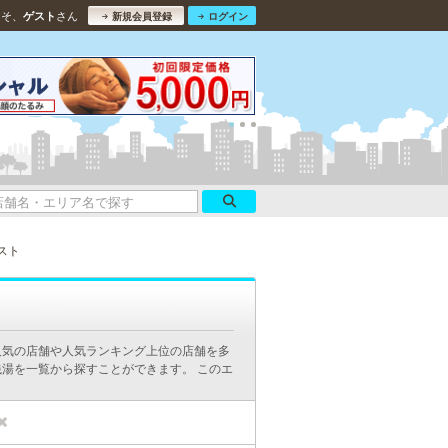
こそ、
さん
ゲスト
新規会員登録
ログイン
スト
人気の店舗や人気ランキング上位の店舗を多
湯を一覧から探すことができます。 このエ