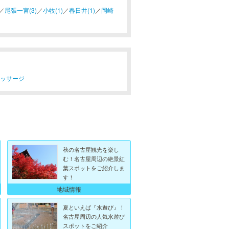
／
尾張一宮(3)
／
小牧(1)
／
春日井(1)
／
岡崎
マッサージ
秋の名古屋観光を楽し
む！名古屋周辺の絶景紅
葉スポットをご紹介しま
す！
地域情報
夏といえば『水遊び』！
名古屋周辺の人気水遊び
スポットをご紹介