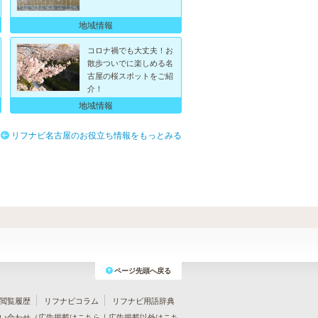
地域情報
コロナ禍でも大丈夫！お
散歩ついでに楽しめる名
古屋の桜スポットをご紹
介！
地域情報
リフナビ名古屋のお役立ち情報をもっとみる
ページ先頭へ戻る
閲覧履歴
リフナビコラム
リフナビ用語辞典
い合わせ（
広告掲載はこちら
｜
広告掲載以外はこち