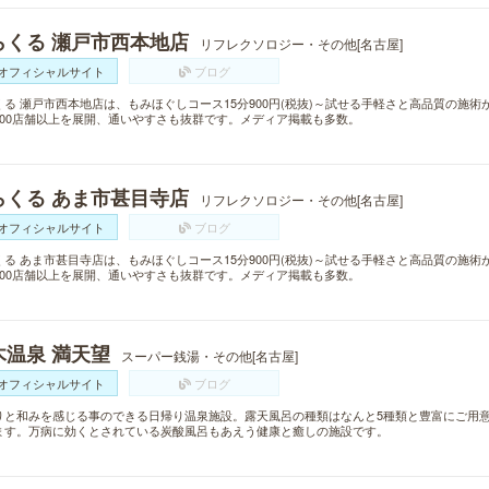
らくる 瀬戸市西本地店
リフレクソロジー・その他[名古屋]
オフィシャルサイト
ブログ
くる 瀬戸市西本地店は、もみほぐしコース15分900円(税抜)～試せる手軽さと高品質の施
300店舗以上を展開、通いやすさも抜群です。メディア掲載も多数。
らくる あま市甚目寺店
リフレクソロジー・その他[名古屋]
オフィシャルサイト
ブログ
くる あま市甚目寺店は、もみほぐしコース15分900円(税抜)～試せる手軽さと高品質の施
300店舗以上を展開、通いやすさも抜群です。メディア掲載も多数。
木温泉 満天望
スーパー銭湯・その他[名古屋]
オフィシャルサイト
ブログ
りと和みを感じる事のできる日帰り温泉施設。露天風呂の種類はなんと5種類と豊富にご用意
ます。万病に効くとされている炭酸風呂もあえう健康と癒しの施設です。