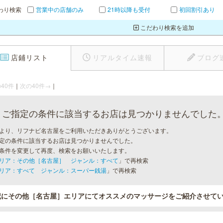
わり検索
営業中の店舗のみ
21時以降も受付
初回割引あり
こだわり検索を追加
店鋪リスト
リアルタイム速報
ブログ
40件
｜
次の40件→
｜
ご指定の条件に該当するお店は見つかりませんでした
より、リフナビ名古屋をご利用いただきありがとうございます。
定の条件に該当するお店は見つかりませんでした。
条件を変更して再度、検索をお願いいたします。
リア：その他［名古屋］ ジャンル：すべて
」で再検索
リア：すべて ジャンル：スーパー銭湯
」で再検索
記にその他［名古屋］エリアにてオススメのマッサージをご紹介させて