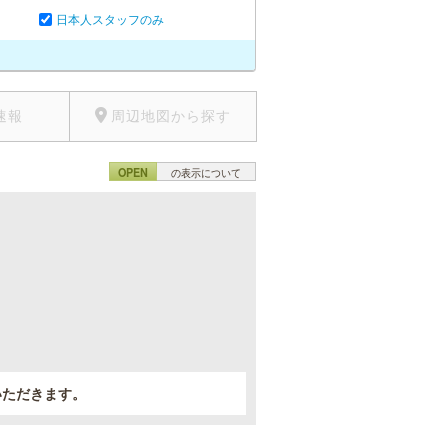
日本人スタッフのみ
速報
周辺地図から探す
OPEN
の表示について
。
いただきます。