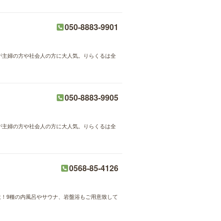
050-8883-9901
術が主婦の方や社会人の方に大人気。りらくるは全
050-8883-9905
術が主婦の方や社会人の方に大人気。りらくるは全
0568-85-4126
！9種の内風呂やサウナ、岩盤浴もご用意致して