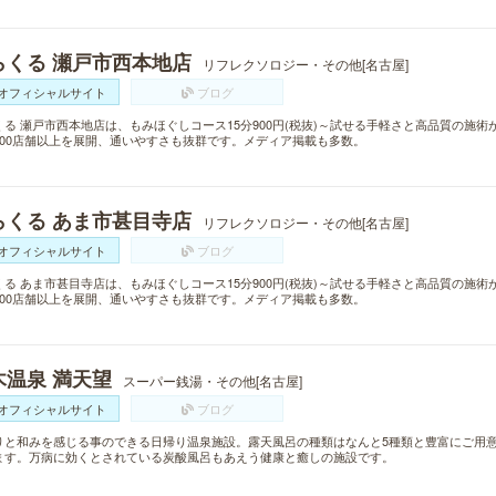
らくる 瀬戸市西本地店
リフレクソロジー・その他[名古屋]
オフィシャルサイト
ブログ
くる 瀬戸市西本地店は、もみほぐしコース15分900円(税抜)～試せる手軽さと高品質の施
300店舗以上を展開、通いやすさも抜群です。メディア掲載も多数。
らくる あま市甚目寺店
リフレクソロジー・その他[名古屋]
オフィシャルサイト
ブログ
くる あま市甚目寺店は、もみほぐしコース15分900円(税抜)～試せる手軽さと高品質の施
300店舗以上を展開、通いやすさも抜群です。メディア掲載も多数。
木温泉 満天望
スーパー銭湯・その他[名古屋]
オフィシャルサイト
ブログ
りと和みを感じる事のできる日帰り温泉施設。露天風呂の種類はなんと5種類と豊富にご用意
ます。万病に効くとされている炭酸風呂もあえう健康と癒しの施設です。