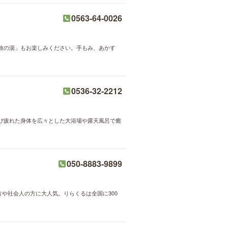
0563-64-0026
旅の湯」もお楽しみください。手もみ、あかす
0536-32-2212
び疲れた身体を広々とした大浴場や露天風呂で癒
050-8883-9899
方や社会人の方に大人気。りらくるは全国に300