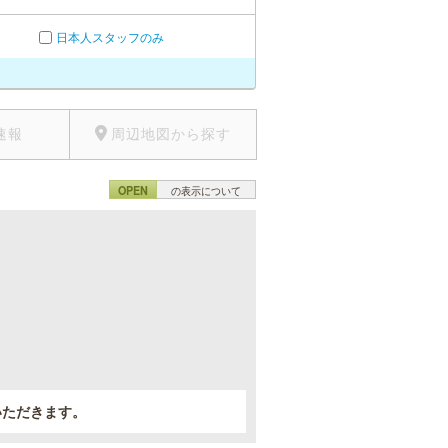
日本人スタッフのみ
速報
周辺地図から探す
OPEN
の表示について
。
いただきます。