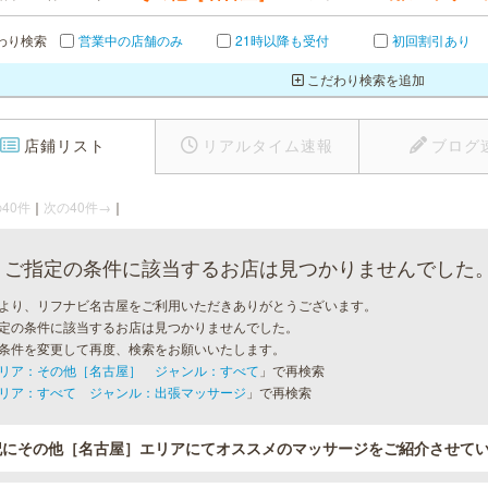
わり検索
営業中の店舗のみ
21時以降も受付
初回割引あり
こだわり検索を追加
店鋪リスト
リアルタイム速報
ブログ
40件
｜
次の40件→
｜
ご指定の条件に該当するお店は見つかりませんでした
より、リフナビ名古屋をご利用いただきありがとうございます。
定の条件に該当するお店は見つかりませんでした。
条件を変更して再度、検索をお願いいたします。
リア：その他［名古屋］ ジャンル：すべて
」で再検索
リア：すべて ジャンル：出張マッサージ
」で再検索
記にその他［名古屋］エリアにてオススメのマッサージをご紹介させて