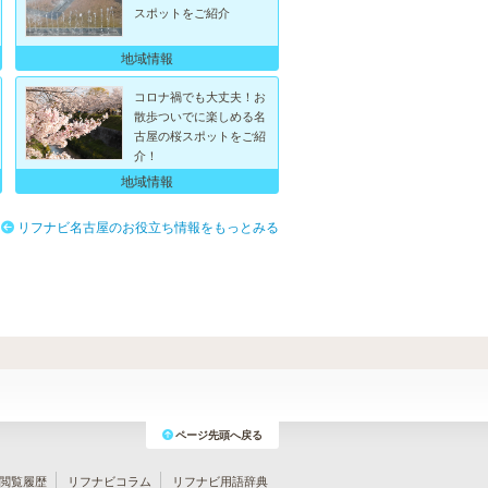
スポットをご紹介
地域情報
コロナ禍でも大丈夫！お
散歩ついでに楽しめる名
古屋の桜スポットをご紹
介！
地域情報
リフナビ名古屋のお役立ち情報をもっとみる
ページ先頭へ戻る
閲覧履歴
リフナビコラム
リフナビ用語辞典