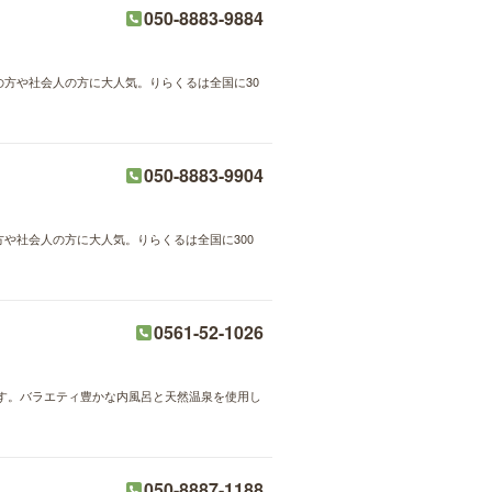
050-8883-9884
婦の方や社会人の方に大人気。りらくるは全国に30
050-8883-9904
方や社会人の方に大人気。りらくるは全国に300
0561-52-1026
す。バラエティ豊かな内風呂と天然温泉を使用し
050-8887-1188