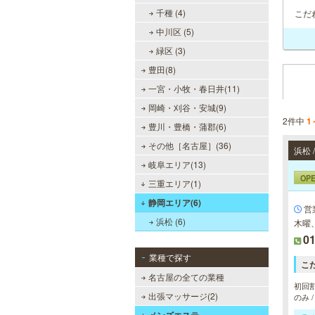
千種 (4)
こだ
中川区 (5)
緑区 (3)
豊田(8)
一宮・小牧・春日井(11)
岡崎・刈谷・安城(9)
2件中
1
豊川・豊橋・蒲郡(6)
その他［名古屋］(36)
浜松 
岐阜エリア(13)
OP
三重エリア(1)
静岡エリア(6)
営業
浜松 (6)
木曜
01
業種で探す
こ
名古屋の全ての業種
初回割
出張マッサージ(2)
のみ 