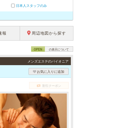
日本人スタッフのみ
速報
周辺地図から探す
OPEN
の表示について
メンズエステのパイオニア
お気に入りに追加
割引クーポン