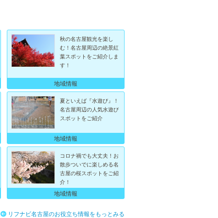
秋の名古屋観光を楽し
む！名古屋周辺の絶景紅
葉スポットをご紹介しま
す！
地域情報
夏といえば『水遊び』！
名古屋周辺の人気水遊び
スポットをご紹介
地域情報
コロナ禍でも大丈夫！お
散歩ついでに楽しめる名
古屋の桜スポットをご紹
介！
地域情報
リフナビ名古屋のお役立ち情報をもっとみる