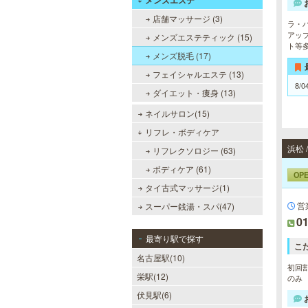
メンズエステ
店舗マッサージ (3)
ラ・
アッ
メンズエステティック (15)
ト等
メンズ脱毛 (17)
フェイシャルエステ (13)
8/0
ダイエット・痩身 (13)
ネイルサロン(15)
リフレ・ボディケア
浜松
リフレクソロジー (63)
ボディケア (61)
OP
タイ古式マッサージ(1)
営
スーパー銭湯・スパ(47)
01
最寄り駅で探す
こ
名古屋駅(10)
初回割
栄駅(12)
のみ
伏見駅(6)