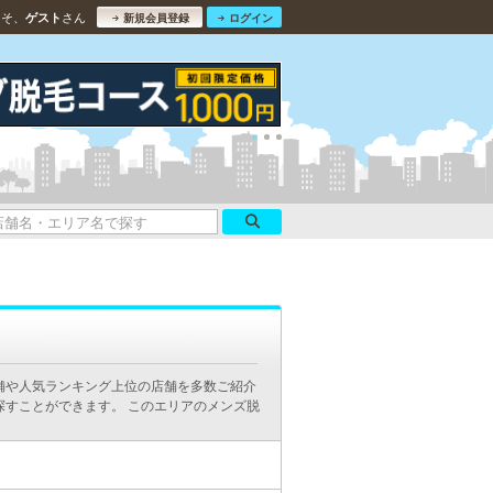
こそ、
さん
ゲスト
新規会員登録
ログイン
舗や人気ランキング上位の店舗を多数ご紹介
探すことができます。 このエリアのメンズ脱