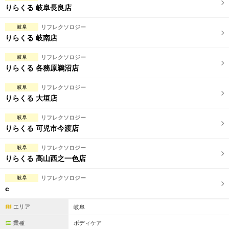
りらくる 岐阜長良店
岐阜
リフレクソロジー
りらくる 岐南店
岐阜
リフレクソロジー
りらくる 各務原鵜沼店
岐阜
リフレクソロジー
りらくる 大垣店
岐阜
リフレクソロジー
りらくる 可児市今渡店
岐阜
リフレクソロジー
りらくる 高山西之一色店
岐阜
リフレクソロジー
c
エリア
岐阜
業種
ボディケア