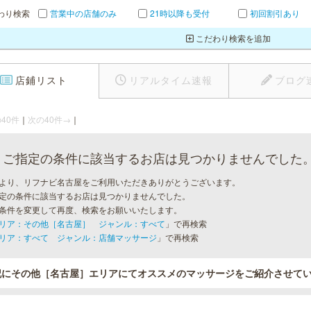
わり検索
営業中の店舗のみ
21時以降も受付
初回割引あり
こだわり検索を追加
店鋪リスト
リアルタイム速報
ブログ
40件
｜
次の40件→
｜
ご指定の条件に該当するお店は見つかりませんでした
より、リフナビ名古屋をご利用いただきありがとうございます。
定の条件に該当するお店は見つかりませんでした。
条件を変更して再度、検索をお願いいたします。
リア：その他［名古屋］ ジャンル：すべて
」で再検索
リア：すべて ジャンル：店舗マッサージ
」で再検索
記にその他［名古屋］エリアにてオススメのマッサージをご紹介させて