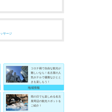
マッサージ
コロナ禍で自由な観光が
難しいなら！名古屋の人
気ホテルで優雅なひとと
きを楽しもう！
地域情報
雨の日でも楽しめる名古
屋周辺の観光スポットを
ご紹介！