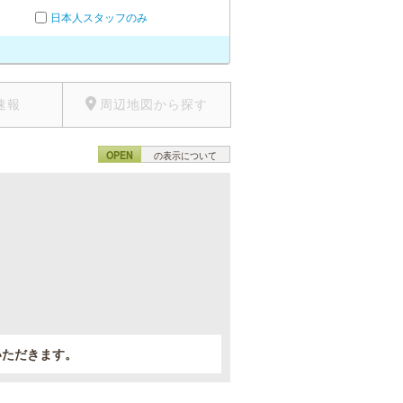
日本人スタッフのみ
速報
周辺地図から探す
OPEN
の表示について
。
いただきます。