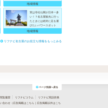
地域情報
実は寺社仏閣が日本一多
い！？名古屋観光に行っ
たときには絶対に足を運
びたいパワースポット
地域情報
リフナビ名古屋のお役立ち情報をもっとみる
ページ先頭へ戻る
閲覧履歴
リフナビコラム
リフナビ用語辞典
い合わせ（
広告掲載はこちら
｜
広告掲載以外はこち