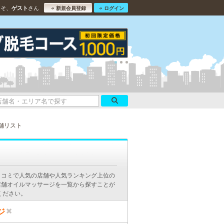
こそ、
さん
ゲスト
新規会員登録
ログイン
舗リスト
口コミで人気の店舗や人気ランキング上位の
店舗オイルマッサージを一覧から探すことが
ください。
ジ