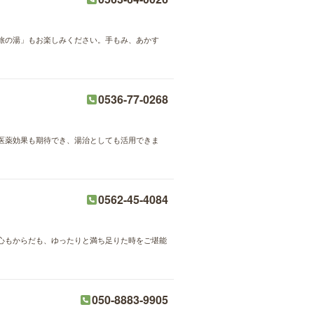
旅の湯」もお楽しみください。手もみ、あかす
0536-77-0268
医薬効果も期待でき、湯治としても活用できま
0562-45-4084
心もからだも、ゆったりと満ち足りた時をご堪能
050-8883-9905