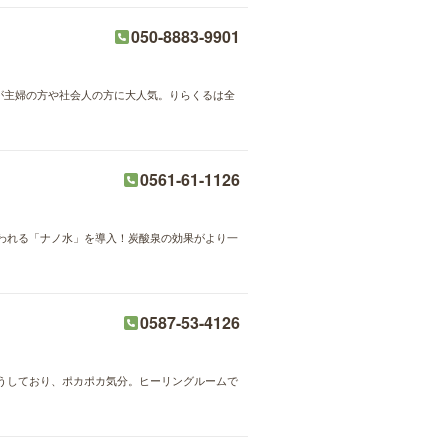
050-8883-9901
術が主婦の方や社会人の方に大人気。りらくるは全
0561-61-1126
われる「ナノ水」を導入！炭酸泉の効果がより一
0587-53-4126
うしており、ポカポカ気分。ヒーリングルームで