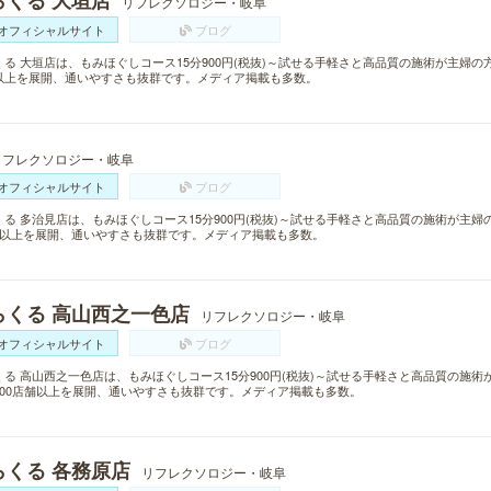
らくる 大垣店
リフレクソロジー・岐阜
オフィシャルサイト
ブログ
くる 大垣店は、もみほぐしコース15分900円(税抜)～試せる手軽さと高品質の施術が主婦の
以上を展開、通いやすさも抜群です。メディア掲載も多数。
リフレクソロジー・岐阜
オフィシャルサイト
ブログ
くる 多治見店は、もみほぐしコース15分900円(税抜)～試せる手軽さと高品質の施術が主
舗以上を展開、通いやすさも抜群です。メディア掲載も多数。
らくる 高山西之一色店
リフレクソロジー・岐阜
オフィシャルサイト
ブログ
くる 高山西之一色店は、もみほぐしコース15分900円(税抜)～試せる手軽さと高品質の施
300店舗以上を展開、通いやすさも抜群です。メディア掲載も多数。
らくる 各務原店
リフレクソロジー・岐阜