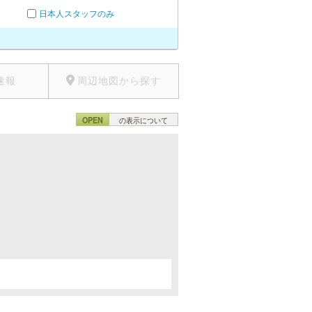
日本人スタッフのみ
速報
周辺地図から探す
OPEN
の表示について
。
。