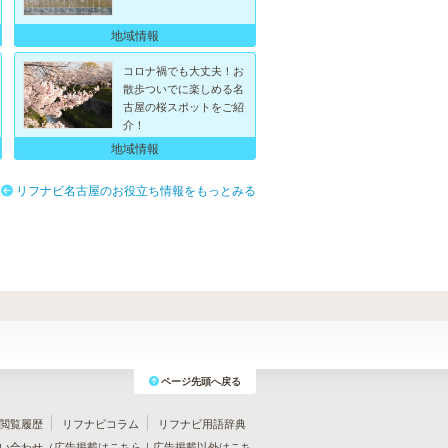
地域情報
コロナ禍でも大丈夫！お
散歩ついでに楽しめる名
古屋の桜スポットをご紹
介！
地域情報
リフナビ名古屋のお役立ち情報をもっとみる
ページ先頭へ戻る
閲覧履歴
リフナビコラム
リフナビ用語辞典
い合わせ（
広告掲載はこちら
｜
広告掲載以外はこち