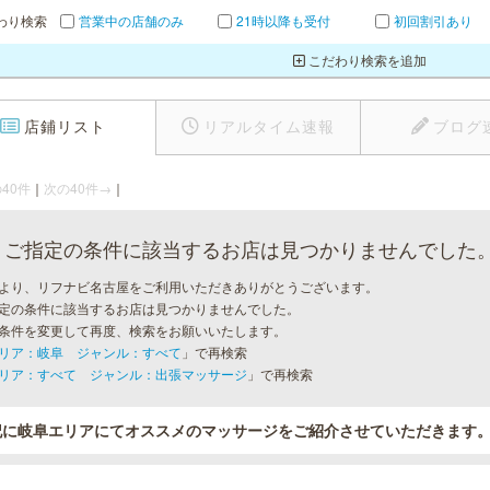
わり検索
営業中の店舗のみ
21時以降も受付
初回割引あり
こだわり検索を追加
店鋪リスト
リアルタイム速報
ブログ
40件
｜
次の40件→
｜
ご指定の条件に該当するお店は見つかりませんでした
より、リフナビ名古屋をご利用いただきありがとうございます。
定の条件に該当するお店は見つかりませんでした。
条件を変更して再度、検索をお願いいたします。
リア：岐阜 ジャンル：すべて
」で再検索
リア：すべて ジャンル：出張マッサージ
」で再検索
記に岐阜エリアにてオススメのマッサージをご紹介させていただきます