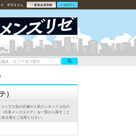
こそ、
さん
ゲスト
新規会員登録
ログイン
ト
テ）
口コミで人気の店舗や人気ランキング上位の
ジ（出張メンズエステ）を一覧から探すこと
ビ名古屋をご活用ください。