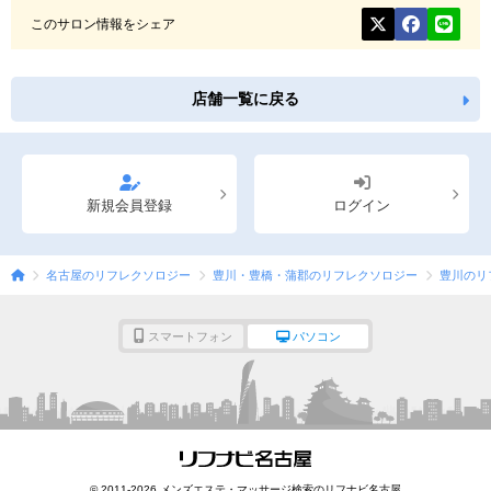
このサロン情報をシェア
店舗一覧に戻る
新規会員登録
ログイン
名古屋のリフレクソロジー
豊川・豊橋・蒲郡のリフレクソロジー
豊川のリ
スマートフォン
パソコン
© 2011-2026 メンズエステ・マッサージ検索のリフナビ名古屋