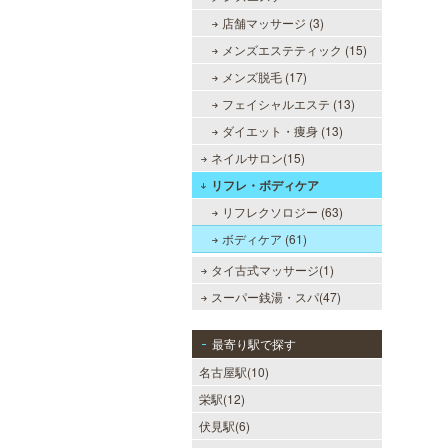
店舗マッサージ (3)
メンズエステティック (15)
メンズ脱毛 (17)
フェイシャルエステ (13)
ダイエット・痩身 (13)
ネイルサロン(15)
リフレ・ボディケア
リフレクソロジー (63)
ボディケア (61)
タイ古式マッサージ(1)
スーパー銭湯・スパ(47)
最寄り駅で探す
名古屋駅(10)
栄駅(12)
伏見駅(6)