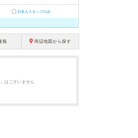
日本人スタッフのみ
速報
周辺地図から探す
」はございません