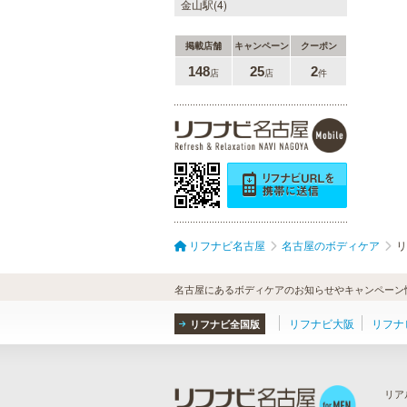
金山駅(4)
掲載店舗
キャンペーン
クーポン
148
25
2
店
店
件
リフナビ名古屋
名古屋のボディケア
リ
名古屋にあるボディケアのお知らせやキャンペーン
リフナビ大阪
リフナ
リフナビ全国版
リア