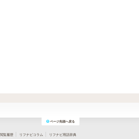
ページ先頭へ戻る
閲覧履歴
リフナビコラム
リフナビ用語辞典