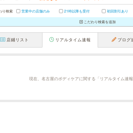
わり検索
営業中の店舗のみ
21時以降も受付
初回割引あり
こだわり検索を追加
店鋪リスト
リアルタイム速報
ブログ
現在、名古屋のボディケアに関する「リアルタイム速報