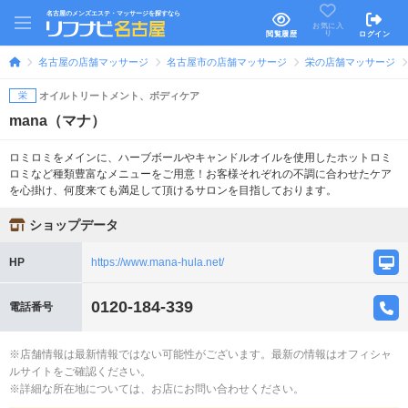
名古屋のメンズエステ・マッサージを探すなら
お気に入
り
閲覧履歴
ログイン
名古屋の店舗マッサージ
名古屋市の店舗マッサージ
栄の店舗マッサージ
栄
オイルトリートメント、ボディケア
mana（マナ）
ロミロミをメインに、ハーブボールやキャンドルオイルを使用したホットロミ
ロミなど種類豊富なメニューをご用意！お客様それぞれの不調に合わせたケア
を心掛け、何度来ても満足して頂けるサロンを目指しております。
ショップデータ
HP
https://www.mana-hula.net/
0120-184-339
電話番号
※店舗情報は最新情報ではない可能性がございます。最新の情報はオフィシャ
ルサイトをご確認ください。
※詳細な所在地については、お店にお問い合わせください。