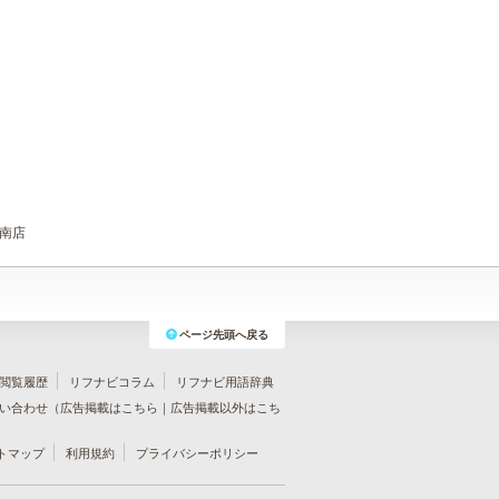
江南店
ページ先頭へ戻る
閲覧履歴
リフナビコラム
リフナビ用語辞典
い合わせ（
広告掲載はこちら
｜
広告掲載以外はこち
トマップ
利用規約
プライバシーポリシー