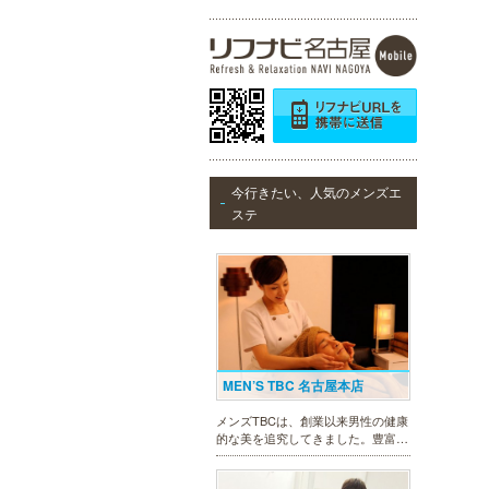
今行きたい、人気のメンズエ
ステ
MEN’S TBC 名古屋本店
メンズTBCは、創業以来男性の健康
的な美を追究してきました。豊富な
脱毛メニューを始め、フェイシャル
ケア、下腹引き締め等、各種お得な