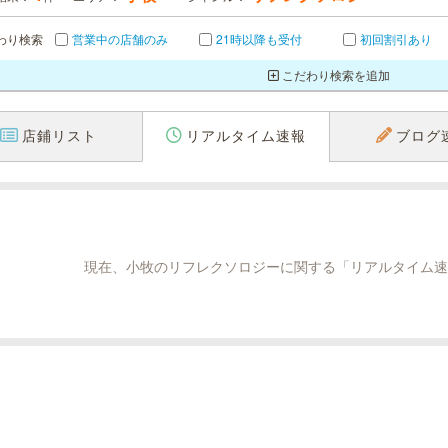
わり検索
営業中の店舗のみ
21時以降も受付
初回割引あり
こだわり検索を追加
店鋪リスト
リアルタイム速報
ブログ
現在、小牧のリフレクソロジーに関する「リアルタイム速