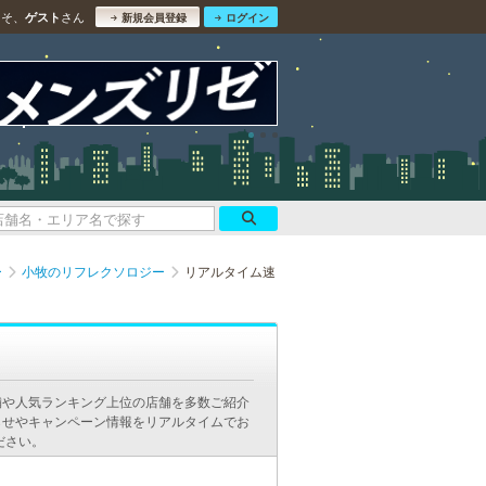
こそ、
さん
ゲスト
新規会員登録
ログイン
ー
小牧のリフレクソロジー
リアルタイム速
舗や人気ランキング上位の店舗を多数ご紹介
らせやキャンペーン情報をリアルタイムでお
ださい。