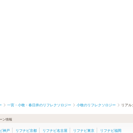
ー
一宮・小牧・春日井のリフレクソロジー
小牧のリフレクソロジー
リアル
ーン情報
ビ神戸
リフナビ京都
リフナビ名古屋
リフナビ東京
リフナビ福岡