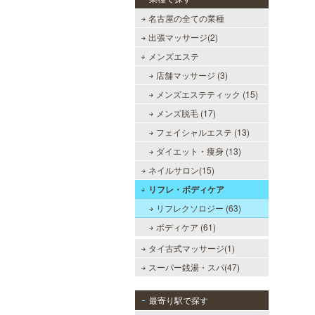
名古屋の全ての業種
出張マッサージ(2)
メンズエステ
店舗マッサージ (3)
メンズエステティック (15)
メンズ脱毛 (17)
フェイシャルエステ (13)
ダイエット・痩身 (13)
ネイルサロン(15)
リフレ・ボディケア
リフレクソロジー (63)
ボディケア (61)
タイ古式マッサージ(1)
スーパー銭湯・スパ(47)
最寄り駅で探す