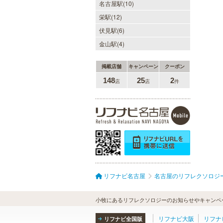
名古屋駅(10)
栄駅(12)
伏見駅(6)
金山駅(4)
掲載店舗
キャンペーン
クーポン
148
25
2
店
店
件
リフナビ名古屋
名古屋のリフレクソロジ
小牧にあるリフレクソロジーのお知らせやキャンペ
リフナビ大阪
リフナ
リフナビ全国版