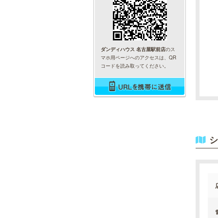
ダンディハウス 名古屋駅前店
のス
マホ用ページへのアクセスは、QR
コードを読み取ってください。
シ