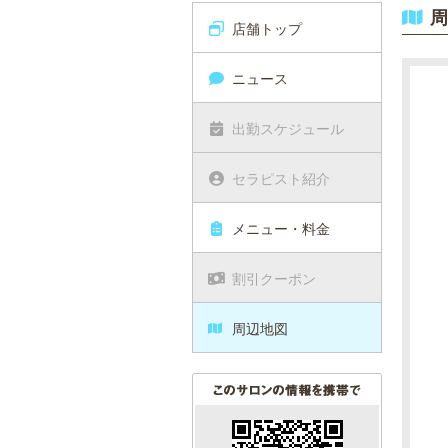
周
店舗トップ
ニュース
出勤スケジュール
セラピスト紹介
メニュー・料金
割引クーポン
周辺地図