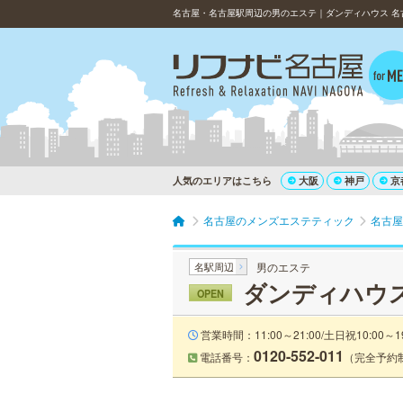
名古屋・名古屋駅周辺の男のエステ｜ダンディハウス 名
人気のエリアはこちら
大阪
神戸
京
名古屋のメンズエステティック
名古屋
名駅周辺
男のエステ
ダンディハウス
OPEN
営業時間：11:00～21:00/土日祝10:00～19
0120-552-011
電話番号：
（完全予約