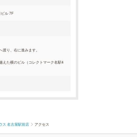
ビル 7F
へ渡り、右に進みます。
越えた横のビル（コレクトマーク名駅4
ウス 名古屋駅前店
アクセス