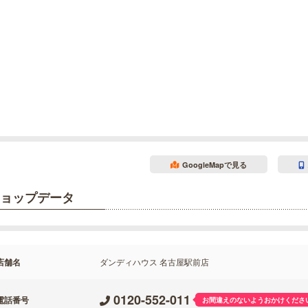
GoogleMapで見る
ョップデータ
店舗名
ダンディハウス 名古屋駅前店
0120-552-011
電話番号
お間違えのないようおかけくださ