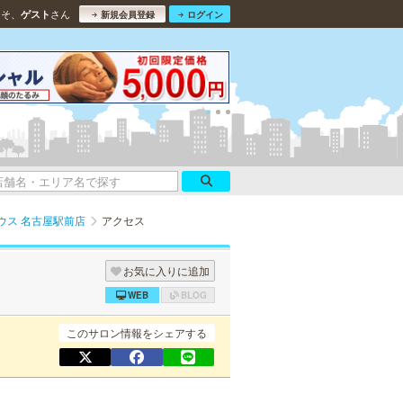
こそ、
さん
ゲスト
新規会員登録
ログイン
ウス 名古屋駅前店
アクセス
お気に入りに追加
WEB
BLOG
このサロン情報をシェアする