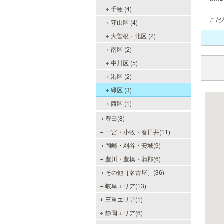
千種 (4)
こだ
守山区 (4)
大曽根・北区 (2)
南区 (2)
中川区 (5)
港区 (2)
緑区 (3)
西区 (1)
豊田(8)
一宮・小牧・春日井(11)
岡崎・刈谷・安城(9)
豊川・豊橋・蒲郡(6)
その他［名古屋］(36)
岐阜エリア(13)
三重エリア(1)
静岡エリア(6)