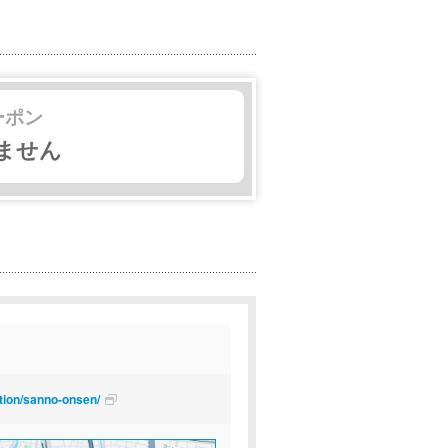
ーポン
ません
tion/sanno-onsen/