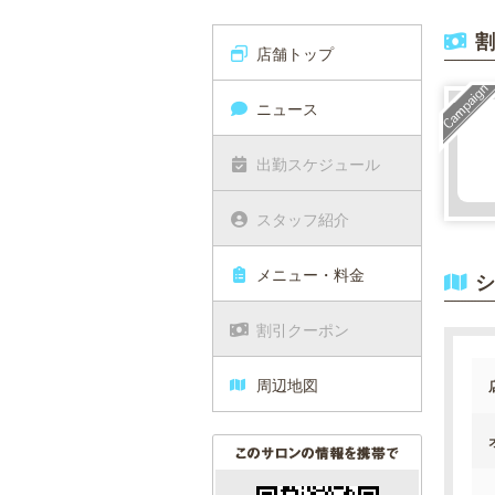
割
店舗トップ
ニュース
出勤スケジュール
スタッフ紹介
メニュー・料金
シ
割引クーポン
周辺地図