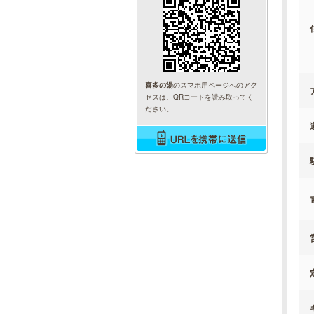
喜多の湯
のスマホ用ページへのアク
セスは、QRコードを読み取ってく
ださい。