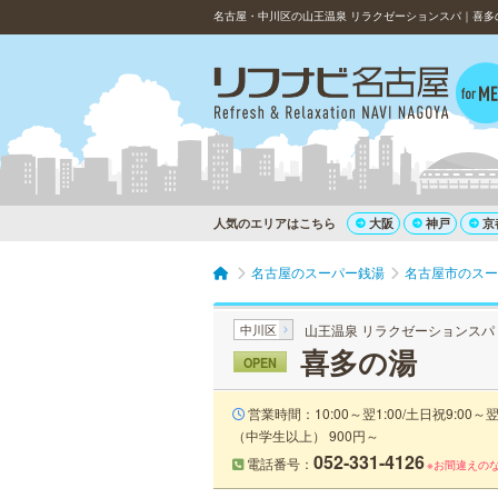
名古屋・中川区の山王温泉 リラクゼーションスパ｜喜多
人気のエリアはこちら
大阪
神戸
京
名古屋のスーパー銭湯
名古屋市のスー
中川区
山王温泉 リラクゼーションスパ
喜多の湯
OPEN
営業時間：10:00～翌1:00/土日祝9:00～
（中学生以上） 900円～
052-331-4126
電話番号：
※お間違えの