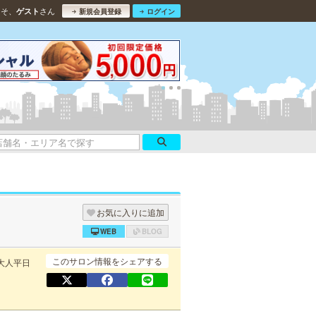
こそ、
さん
ゲスト
新規会員登録
ログイン
お気に入りに追加
WEB
BLOG
このサロン情報をシェアする
大人平日