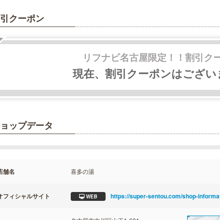
引クーポン
リフナビ
名古屋限定！！割引ク
現在、割引クーポンはござい
ョップデータ
店舗名
喜多の湯
オフィシャルサイト
https://super-sentou.com/shop-informa
WEB