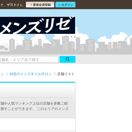
こそ、
さん
ゲスト
新規会員登録
ログイン
ロン
刈谷のメンズネイルサロン
店舗リスト
店舗や人気ランキング上位の店舗を多数ご紹
探すことができます。 このエリアのメンズ