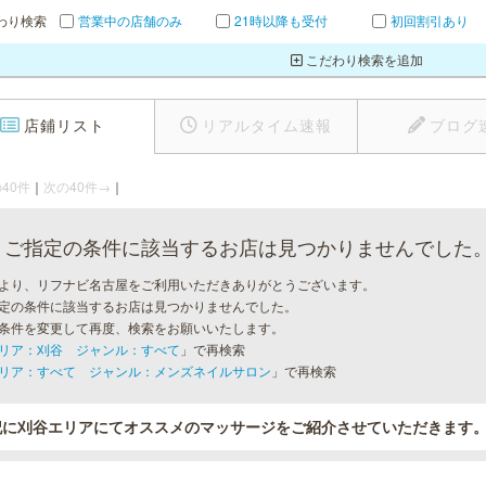
わり検索
営業中の店舗のみ
21時以降も受付
初回割引あり
こだわり検索を追加
店鋪リスト
リアルタイム速報
ブログ
40件
｜
次の40件→
｜
ご指定の条件に該当するお店は見つかりませんでした
より、リフナビ名古屋をご利用いただきありがとうございます。
定の条件に該当するお店は見つかりませんでした。
条件を変更して再度、検索をお願いいたします。
リア：刈谷 ジャンル：すべて
」で再検索
リア：すべて ジャンル：メンズネイルサロン
」で再検索
記に刈谷エリアにてオススメのマッサージをご紹介させていただきます