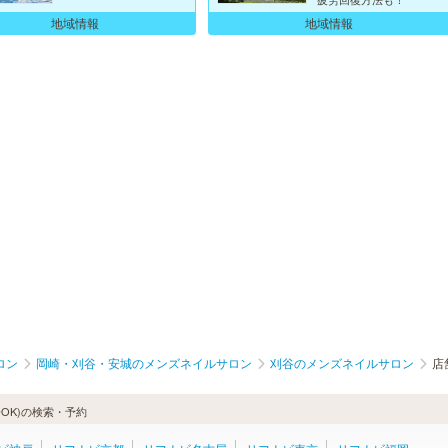
地域情報
地域情報
ロン
岡崎・刈谷・安城のメンズネイルサロン
刈谷のメンズネイルサロン
店
OK)の検索・予約