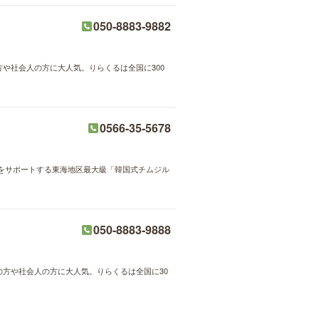
050-8883-9882
方や社会人の方に大人気。りらくるは全国に300
0566-35-5678
をサポートする東海地区最大級「韓国式チムジル
050-8883-9888
婦の方や社会人の方に大人気。りらくるは全国に30