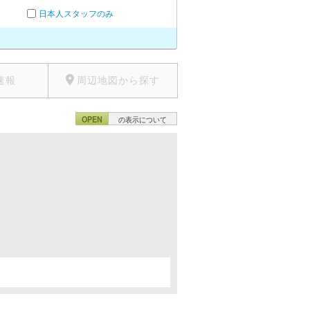
日本人スタッフのみ
速報
周辺地図から探す
OPEN
の表示について
。
。