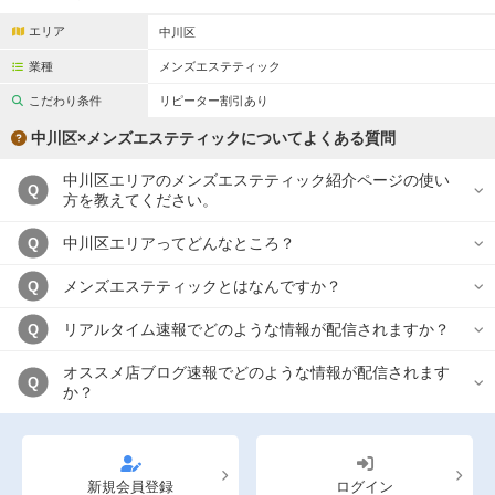
エリア
中川区
業種
メンズエステティック
こだわり条件
リピーター割引あり
中川区×メンズエステティックについてよくある質問
中川区エリアのメンズエステティック紹介ページの使い
Q
方を教えてください。
中川区エリアってどんなところ？
Q
メンズエステティックとはなんですか？
Q
リアルタイム速報でどのような情報が配信されますか？
Q
オススメ店ブログ速報でどのような情報が配信されます
Q
か？
新規会員登録
ログイン