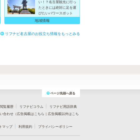
い！？名古屋観光に行っ
たときには絶対に足を運
びたいパワースポット
地域情報
リフナビ名古屋のお役立ち情報をもっとみる
ページ先頭へ戻る
閲覧履歴
リフナビコラム
リフナビ用語辞典
い合わせ（
広告掲載はこちら
｜
広告掲載以外はこち
トマップ
利用規約
プライバシーポリシー