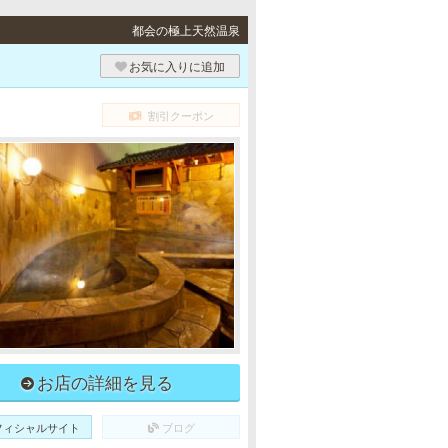
都会の極上天然温泉
お気に入りに追加
割引クーポン
お店の詳細を見る
フィシャルサイト
ブログ