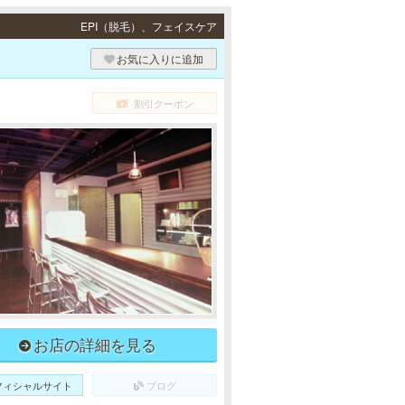
EPI（脱毛）、フェイスケア
お気に入りに追加
割引クーポン
お店の詳細を見る
フィシャルサイト
ブログ