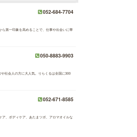
052-684-7704
から第一印象を高めることで、仕事や出会いに華
050-8883-9903
方や社会人の方に大人気。りらくるは全国に300
052-671-8585
ケア、ボディケア、あたまツボ、アロマオイルな