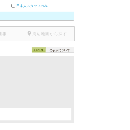
日本人スタッフのみ
速報
周辺地図から探す
OPEN
の表示について
。
。