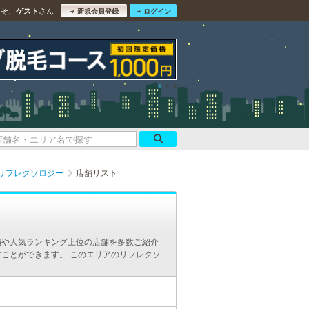
こそ、
さん
ゲスト
新規会員登録
ログイン
リフレクソロジー
店舗リスト
舗や人気ランキング上位の店舗を多数ご紹介
ことができます。 このエリアのリフレクソ