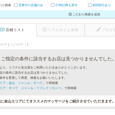
わり検索
営業中の店舗のみ
21時以降も受付
初回割引あり
こだわり検索を追加
店鋪リスト
リアルタイム速報
ブログ
40件
｜
次の40件→
｜
ご指定の条件に該当するお店は見つかりませんでした
より、リフナビ名古屋をご利用いただきありがとうございます。
定の条件に該当するお店は見つかりませんでした。
条件を変更して再度、検索をお願いいたします。
リア：金山 ジャンル：すべて
」で再検索
リア：すべて ジャンル：リフレクソロジー
」で再検索
記に金山エリアにてオススメのマッサージをご紹介させていただきます