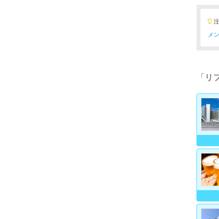
メン
「リ