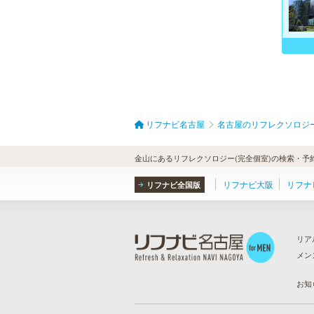
リフナビ名古屋
名古屋のリフレクソロジ
金山にあるリフレクソロジー(完全個室)の検索・予
リフナビ大阪
リフナ
リフナビ全国版
リア
メン
ら
）
お知