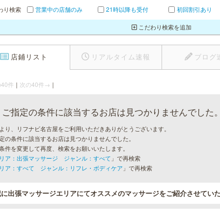
わり検索
営業中の店舗のみ
21時以降も受付
初回割引あり
こだわり検索を追加
店鋪リスト
リアルタイム速報
ブログ
40件
｜
次の40件→
｜
ご指定の条件に該当するお店は見つかりませんでした
より、リフナビ名古屋をご利用いただきありがとうございます。
定の条件に該当するお店は見つかりませんでした。
条件を変更して再度、検索をお願いいたします。
リア：出張マッサージ ジャンル：すべて
」で再検索
リア：すべて ジャンル：リフレ・ボディケア
」で再検索
記に出張マッサージエリアにてオススメのマッサージをご紹介させてい