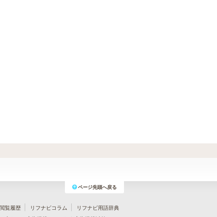
ページ先頭へ戻る
閲覧履歴
リフナビコラム
リフナビ用語辞典