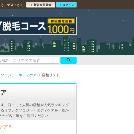
こそ、
さん
ゲスト
新規会員登録
ログイン
クソロジー・ボディケア
店舗リスト
ケア
ます。口コミで人気の店舗や人気ランキング
あるリフレクソロジー・ボディケアを一覧か
フナビ名古屋をご活用ください。
ケア