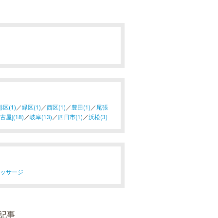
港区(1)
／
緑区(1)
／
西区(1)
／
豊田(1)
／
尾張
屋](18)
／
岐阜(13)
／
四日市(1)
／
浜松(3)
マッサージ
記事