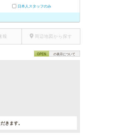
日本人スタッフのみ
速報
周辺地図から探す
OPEN
の表示について
。
ただきます。