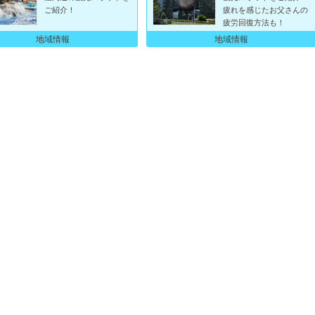
ご紹介！
疲れを感じたお父さんの
疲労回復方法も！
地域情報
地域情報