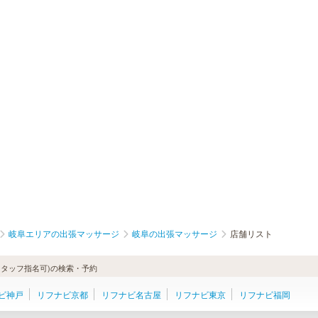
岐阜エリアの出張マッサージ
岐阜の出張マッサージ
店舗リスト
タッフ指名可)の検索・予約
ビ神戸
リフナビ京都
リフナビ名古屋
リフナビ東京
リフナビ福岡