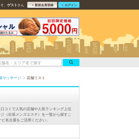
こそ、
さん
ゲスト
新規会員登録
ログイン
張マッサージ
店舗リスト
。口コミで人気の店舗や人気ランキング上位
ージ（出張メンズエステ）を一覧から探すこ
ナビ名古屋をご活用ください。