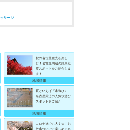
マッサージ
秋の名古屋観光を楽し
む！名古屋周辺の絶景紅
葉スポットをご紹介しま
す！
地域情報
夏といえば『水遊び』！
名古屋周辺の人気水遊び
スポットをご紹介
地域情報
コロナ禍でも大丈夫！お
散歩ついでに楽しめる名