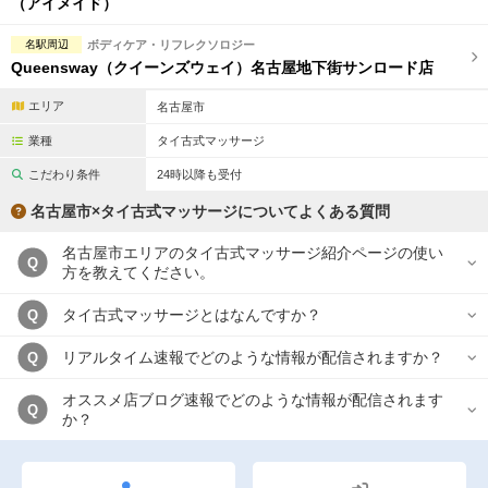
（アイメイド）
名駅周辺
ボディケア・リフレクソロジー
Queensway（クイーンズウェイ）名古屋地下街サンロード店
エリア
名古屋市
業種
タイ古式マッサージ
こだわり条件
24時以降も受付
名古屋市×タイ古式マッサージについてよくある質問
名古屋市エリアのタイ古式マッサージ紹介ページの使い
Q
方を教えてください。
タイ古式マッサージとはなんですか？
Q
リアルタイム速報でどのような情報が配信されますか？
Q
オススメ店ブログ速報でどのような情報が配信されます
Q
か？